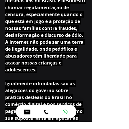
mesmas leis no Brasil. É desonesto 
chamar regulamentação de 
censura, especialmente quando o 
que está em jogo é a proteção de 
nossas famílias contra fraudes, 
desinformação e discurso de ódio. 
A internet não pode ser uma terra 
de ilegalidade, onde pedófilos e 
abusadores têm liberdade para 
atacar nossas crianças e 
adolescentes.
Igualmente infundadas são as 
alegações do governo sobre 
práticas desleais do Brasil no 
comércio digital e nos serviços de 
pagamento eletrônico, bem como 
sua suposta falha em aplicar as 
leis ambientais. Ao contrário de 