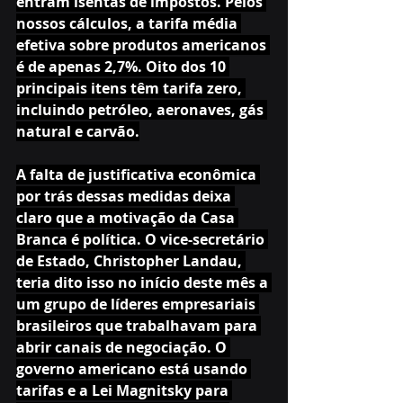
entram isentas de impostos. Pelos 
nossos cálculos, a tarifa média 
efetiva sobre produtos americanos 
é de apenas 2,7%. Oito dos 10 
principais itens têm tarifa zero, 
incluindo petróleo, aeronaves, gás 
natural e carvão.
A falta de justificativa econômica 
por trás dessas medidas deixa 
claro que a motivação da Casa 
Branca é política. O vice-secretário 
de Estado, Christopher Landau, 
teria dito isso no início deste mês a 
um grupo de líderes empresariais 
brasileiros que trabalhavam para 
abrir canais de negociação. O 
governo americano está usando 
tarifas e a Lei Magnitsky para 