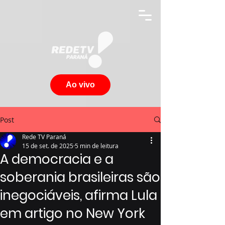
Ao vivo
Post
Rede TV Paraná
15 de set. de 2025
5 min de leitura
A democracia e a
soberania brasileiras são
inegociáveis, afirma Lula
em artigo no New York