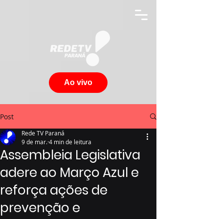
Ao vivo
Post
Rede TV Paraná
9 de mar.
4 min de leitura
Assembleia Legislativa
adere ao Março Azul e
reforça ações de
prevenção e