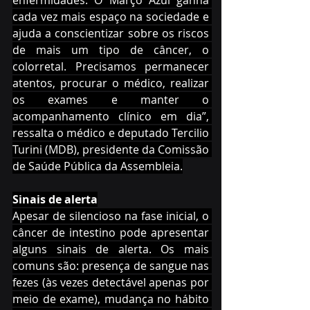
enfermidades. O Março Azul ganha 
cada vez mais espaço na sociedade e 
ajuda a conscientizar sobre os riscos 
de mais um tipo de câncer, o 
colorretal. Precisamos permanecer 
atentos, procurar o médico, realizar 
os exames e manter o 
acompanhamento clínico em dia”, 
ressalta o médico e deputado Tercilio 
Turini (MDB), presidente da Comissão 
de Saúde Pública da Assembleia.
Sinais de alerta
Apesar de silencioso na fase inicial, o 
câncer de intestino pode apresentar 
alguns sinais de alerta. Os mais 
comuns são: presença de sangue nas 
fezes (às vezes detectável apenas por 
meio de exame), mudança no hábito 