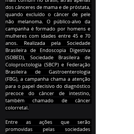
mais comum no Brasil, atrás apenas 
dos cânceres de mama e de próstata, 
quando excluído o câncer de pele 
não melanoma. O público-alvo da 
campanha é formado por homens e 
mulheres com idades entre 45 e 70 
anos. Realizada pela Sociedade 
Brasileira de Endoscopia Digestiva 
(SOBED), Sociedade Brasileira de 
Coloproctologia (SBCP) e Federação 
Brasileira de Gastroenterologia 
(FBG), a campanha chama a atenção 
para o papel decisivo do diagnóstico 
precoce do câncer de intestino, 
também chamado de câncer 
colorretal.
Entre as ações que serão 
promovidas pelas sociedades 