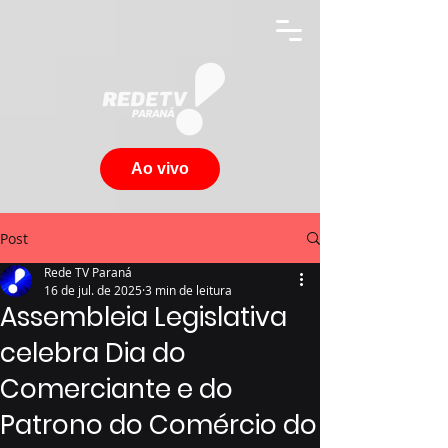
Ao vivo
Post
Rede TV Paraná
16 de jul. de 2025
3 min de leitura
Assembleia Legislativa
celebra Dia do
Comerciante e do
Patrono do Comércio do