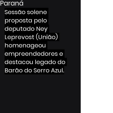
Paraná
Sessão solene 
proposta pelo 
deputado Ney 
Leprevost (União) 
homenageou 
empreendedores e 
destacou legado do 
Barão do Serro Azul.