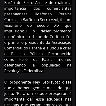
Barão do Serro Azul e de exaltar a 
importância dos comerciantes 
paranaenses. Ildefonso Pereira 
Correia, o Barão do Serro Azul, foi um 
visionário do século XIX que 
impulsionou o desenvolvimento 
econômico e urbano de Curitiba. Foi 
o primeiro presidente da Associação 
Comercial do Paraná e ajudou a criar 
o Passeio Público. Reconhecido 
como Herói da Pátria, morreu 
defendendo a população na 
Revolução Federalista.
O proponente Ney Leprevost disse 
que a homenagem é mais do que 
justa. “Para um Estado prosperar, é 
importante dar essa adubada nas 
pessoas que geram empregos, que 