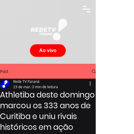
Ao vivo
Post
Rede TV Paraná
23 de mar.
3 min de leitura
Athletiba deste domingo
marcou os 333 anos de
Curitiba e uniu rivais
históricos em ação