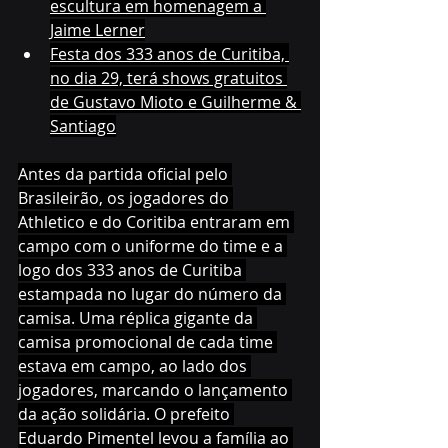
escultura em homenagem a 
Jaime Lerner
Festa dos 333 anos de Curitiba, 
no dia 29, terá shows gratuitos 
de Gustavo Mioto e Guilherme & 
Santiago
Antes da partida oficial pelo 
Brasileirão, os jogadores do 
Athletico e do Coritiba entraram em 
campo com o uniforme do time e a 
logo dos 333 anos de Curitiba 
estampada no lugar do número da 
camisa. Uma réplica gigante da 
camisa promocional de cada time 
estava em campo, ao lado dos 
jogadores, marcando o lançamento 
da ação solidária. O prefeito 
Eduardo Pimentel levou a família ao 