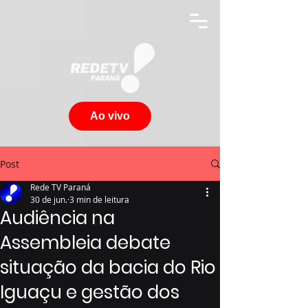
Ao vivo
Post
Rede TV Paraná
30 de jun.
3 min de leitura
Audiência na
Assembleia debate
situação da bacia do Rio
Iguaçu e gestão dos