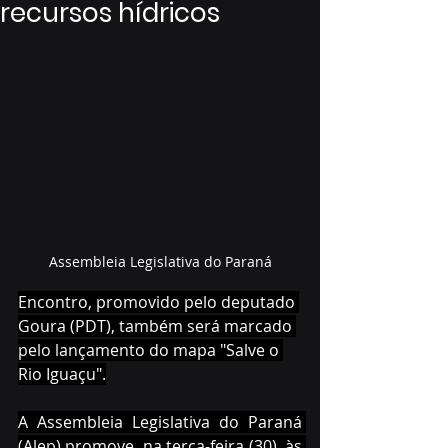
recursos hídricos
Assembleia Legislativa do Paraná
Encontro, promovido pelo deputado 
Goura (PDT), também será marcado 
pelo lançamento do mapa "Salve o 
Rio Iguaçu".
A Assembleia Legislativa do Paraná 
(Alep) promove, na terça-feira (30), às 