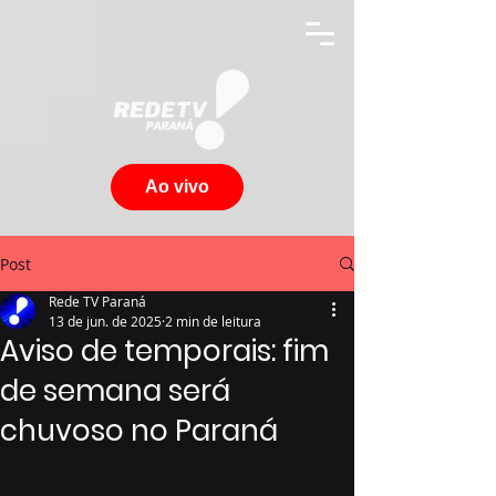
Ao vivo
Post
Rede TV Paraná
13 de jun. de 2025
2 min de leitura
Aviso de temporais: fim
de semana será
chuvoso no Paraná