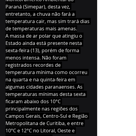
Paraná (Simepar), desta vez, 
entretanto, a chuva não fará a 
temperatura cair, mas sim trará dias 
de temperaturas mais amenas.
A massa de ar polar que atingiu o 
Estado ainda está presente nesta 
sexta-feira (13), porém de forma 
menos intensa. Não foram 
registrados recordes de 
temperatura mínima como ocorreu 
na quarta e na quinta-feira em 
algumas cidades paranaenses. As 
temperaturas mínimas desta sexta 
ficaram abaixo dos 10°C 
principalmente nas regiões dos 
Campos Gerais, Centro-Sul e Região 
Metropolitana de Curitiba, e entre 
10°C e 12°C no Litoral, Oeste e 