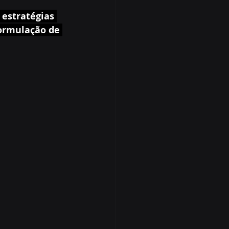
 estratégias 
formulação de 