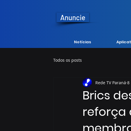
Anuncie
Notícias
Aplicat
Todos os posts
Rede TV Paraná
8
Brics de
reforça
membr