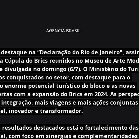
AGENCIA BRASIL
destaque na “Declaração do Rio de Janeiro", assi
 Cúpula do Brics reunidos no Museu de Arte Mod
 e divulgada no domingo (6/7). O Ministério do Tur
os conquistados no setor, com destaque para o 
 enorme potencial turístico do bloco e as novas 
rtas com a expansão do Brics em 2024. As perspec
 integração, mais viagens e mais ações conjuntas
el, inovador e transformador.
s resultados destacados está o fortalecimento das
al, com foco em sinergias e complementaridades 