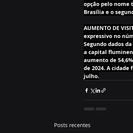
opção pelo nome t
Brasília e o segu
AUMENTO DE VISITA
expressivo no núme
Segundo dados da S
a capital fluminen
aumento de 54,6%
de 2024. A cidade 
julho.
Posts recentes