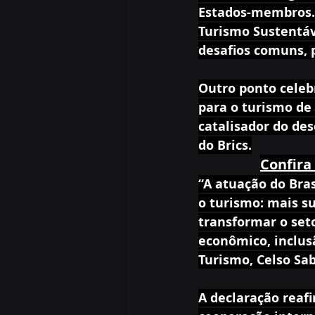
Estados-membros.
Turismo Sustentáv
desafios comuns, 
Outro ponto celebr
para o turismo de
catalisador do des
do Brics.
Confira 
“A atuação do Bras
o turismo: mais s
transformar o se
econômico, inclusã
Turismo, Celso Sab
A declaração reaf