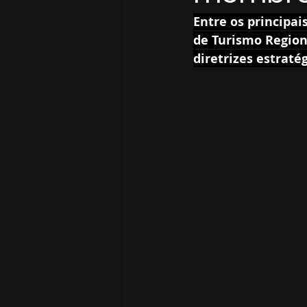
Entre os principai
de Turismo Region
diretrizes estraté