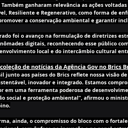
 Também ganharam relevância as ações voltadas 
el, Resiliente e Regenerativo, como forma de enf
promover a conservação ambiental e garantir incl
ado foi o avanço na formulação de diretrizes estr
 nômades digitais, reconhecendo esse público com
envolvimento local e do intercâmbio cultural entr
coleção de notícias da Agência Gov no Brics Br
il junto aos países do Brics reflete nossa visão de
ustentável, inovador e integrado. Estamos compr
tor em uma ferramenta poderosa de desenvolvime
o social e proteção ambiental”, afirmou o minist
ino.
irma, ainda, o compromisso do bloco com o fortal