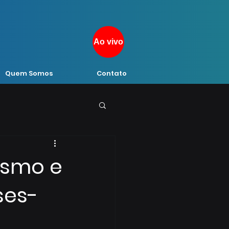
Ao vivo
Quem Somos
Contato
ismo e
ses-