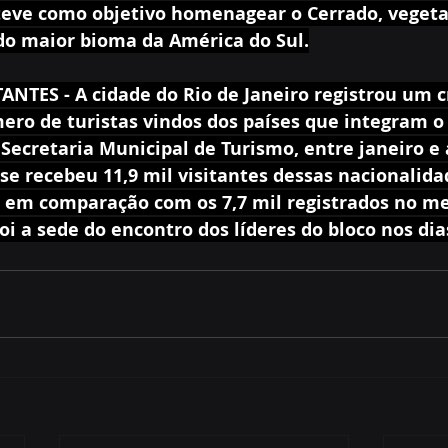
eve como objetivo homenagear o Cerrado, vegetaç
ndo maior bioma da América do Sul.
NTES - A cidade do Rio de Janeiro registrou um 
ro de turistas vindos dos países que integram o b
ecretaria Municipal de Turismo, entre janeiro e a
se recebeu 11,9 mil visitantes dessas nacionalida
 em comparação com os 7,7 mil registrados no m
foi a sede do encontro dos líderes do bloco nos dias