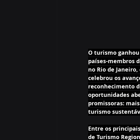
O turismo ganhou 
países-membros da
no Rio de Janeiro,
celebrou os avanç
reconhecimento do
oportunidades abe
promissoras: mais
turismo sustentáv
Entre os principai
de Turismo Region