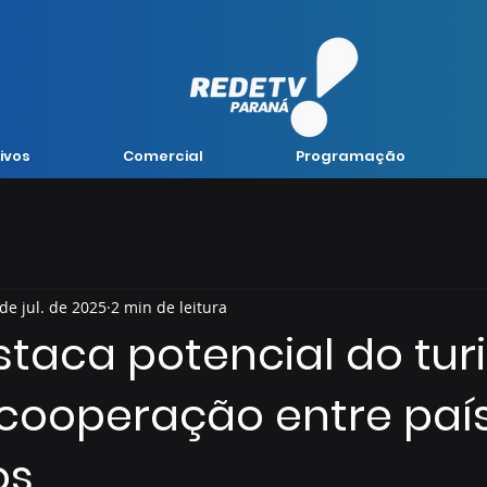
ivos
Comercial
Programação
 de jul. de 2025
2 min de leitura
staca potencial do tur
 cooperação entre paí
os