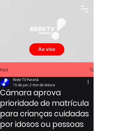
Ao vivo
Post
Rede TV Paraná
15 de jun.
2 min de leitura
Câmara aprova
prioridade de matrícula
para crianças cuidadas
por idosos ou pessoas