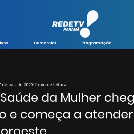
ivos
Comercial
Programação
7 de out. de 2025
2 min de leitura
 Saúde da Mulher che
o e começa a atender
Noroeste