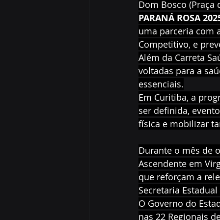
Dom Bosco (Praça da
PARANÁ ROSA 202
uma parceria com a
Competitivo, e prev
Além da Carreta Sa
voltadas para a saú
essenciais.
Em Curitiba, a prog
ser definida, event
física e mobilizar 
Durante o mês de o
Ascendente em Vir
que reforçam a rele
Secretaria Estadual
O Governo do Estad
nas 22 Regionais d