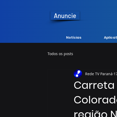
Anuncie
Notícias
Aplicat
Todos os posts
Rede TV Paraná
1
Carreta
Colorad
região 