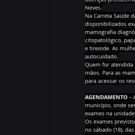
Neves.
Na Carreta Saúde d
disponibilizados ex
mamografia diagnóst
citopatológico, pap
e tireoide. As mul
autocuidado.
Quem for atendida 
mãos. Para as mamo
para acessar os res
AGENDAMENTO
 –
município, onde se
exames na unidade
Os exames previstos
no sábado (18), das