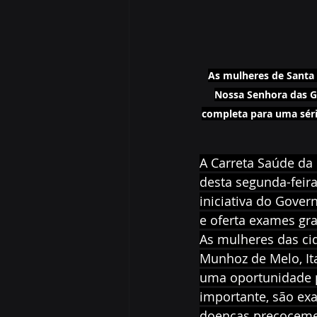
As mulheres de Santa F
Nossa Senhora das G
completa para uma sér
A Carreta Saúde da 
desta segunda-feira
iniciativa do Gover
e oferta exames gr
As mulheres das cida
Munhoz de Melo, It
uma oportunidade p
importante, são ex
doenças precocement