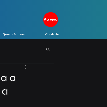
Ao vivo
Quem Somos
Contato
ga a
 a