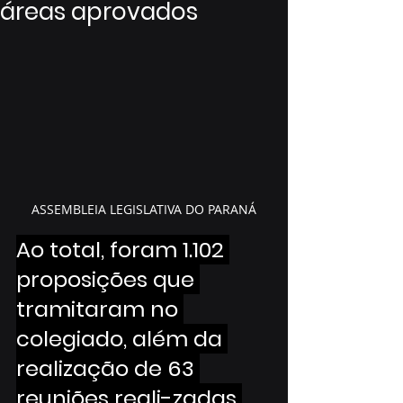
áreas aprovados
ASSEMBLEIA LEGISLATIVA DO PARANÁ
Ao total, foram 1.102 
proposições que 
tramitaram no 
colegiado, além da 
realização de 63 
reuniões reali-zadas 