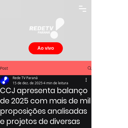
Ao vivo
Post
Rede TV Paraná
15 de dez. de 2025
4 min de leitura
CCJ apresenta balanço
de 2025 com mais de mil
proposições analisadas
e projetos de diversas