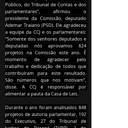
Público, do Tribunal de Contas e dos 
parlamentares”, afirmou o 
presidente da Comissão, deputado 
Ademar Traiano (PSD). Ele agradeceu 
a equipe da CCJ e os parlamentares: 
“Somente dos senhores deputados e 
deputadas nós aprovamos 624 
projetos na Comissão este ano. É 
momento de agradecer pelo 
trabalho e dedicação de todos que 
contribuíram para este resultado. 
São números que nos motivam”, 
disse. A CCJ é responsável por 
alimentar a pauta da Casa de Leis.
Durante o ano foram analisados 848 
projetos de autoria parlamentar, 192 
do Executivo, 27 do Tribunal de 
Justiça do Paraná (TJ/PR), 2 do 