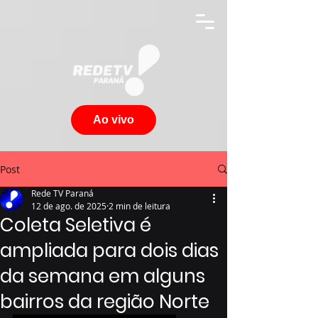
Ao vivo
Post
Rede TV Paraná
12 de ago. de 2025
2 min de leitura
Coleta Seletiva é
ampliada para dois dias
da semana em alguns
bairros da região Norte