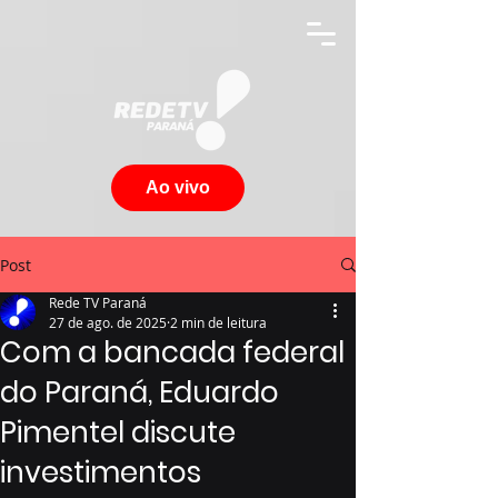
Ao vivo
Post
Rede TV Paraná
27 de ago. de 2025
2 min de leitura
Com a bancada federal
do Paraná, Eduardo
Pimentel discute
investimentos