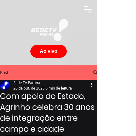
Ao vivo
Post
Rede TV Paraná
20 de out. de 2025
6 min de leitura
Com apoio do Estado,
Agrinho celebra 30 anos
de integração entre
campo e cidade