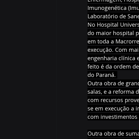
Imunogenética (Imun
Laboratório de San
No Hospital Univers
do maior hospital 
em toda a Macrorre
execução. Com mais 
engenharia clínica 
feito é da ordem de
do Paraná. 
Outra obra de grand
salas, e a reforma
com recursos prove
se em execução a im
com investimentos 
Outra obra de suma