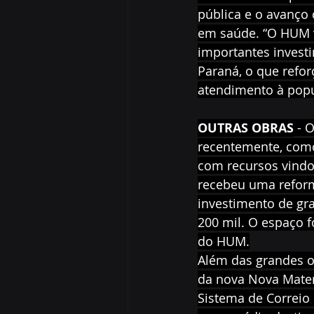
pública e o avanço 
em saúde. “O HUM 
importantes invest
Paraná, o que refo
atendimento à popu
OUTRAS OBRAS
 - 
recentemente, como 
com recursos vindo
recebeu uma reform
investimento de gra
200 mil. O espaço 
do HUM.
Além das grandes o
da nova Nova Mater
Sistema de Correio