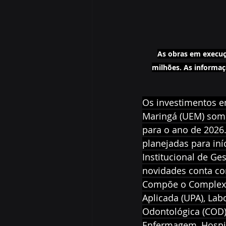
As obras em execuç
milhões. As informaç
Os investimentos e
Maringá (UEM) soma
para o ano de 2026
planejadas para iní
Institucional de G
novidades conta co
Compõe o Complexo 
Aplicada (UPA), Lab
Odontológica (COD)
Enfermagem, Hospita