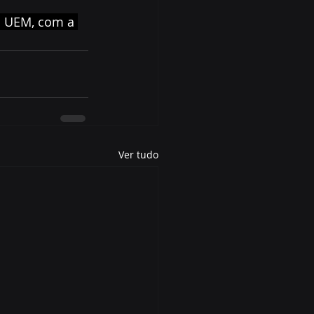
a UEM, com a 
Ver tudo