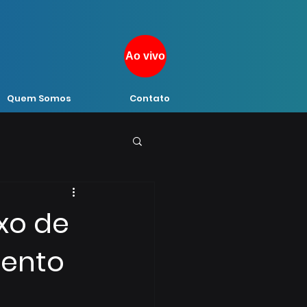
Ao vivo
Quem Somos
Contato
xo de
mento