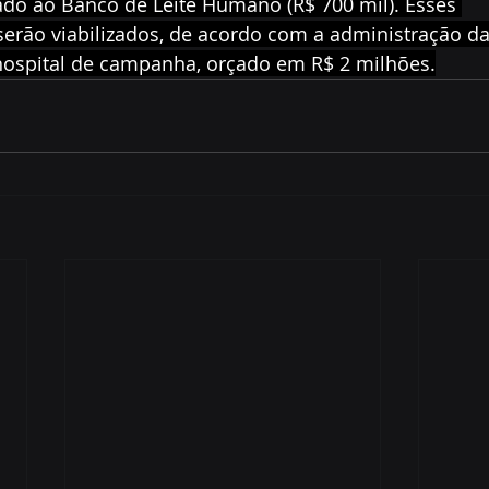
ado ao Banco de Leite Humano (R$ 700 mil). Esses 
rão viabilizados, de acordo com a administração d
ospital de campanha, orçado em R$ 2 milhões.