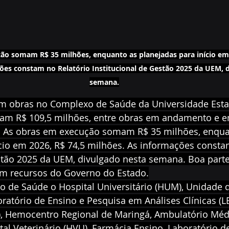
ão somam R$ 35 milhões, enquanto as planejadas para início em 
ões constam no Relatório Institucional de Gestão 2025 da UEM, d
semana.
m obras no Complexo de Saúde da Universidade Esta
m R$ 109,5 milhões, entre obras em andamento e em
. As obras em execução somam R$ 35 milhões, enqua
cio em 2026, R$ 74,5 milhões. As informações consta
estão 2025 da UEM, divulgado nesta semana. Boa parte
m recursos do Governo do Estado.
de Saúde o Hospital Universitário (HUM), Unidade d
oratório de Ensino e Pesquisa em Análises Clínicas (LE
, Hemocentro Regional de Maringá, Ambulatório Médi
l Veterinário (HVU), Farmácia Ensino, Laboratório d