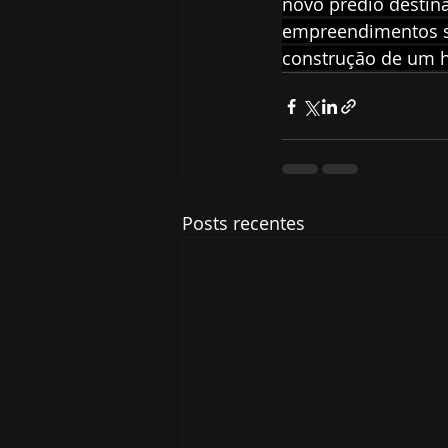
novo prédio destin
empreendimentos se
construção de um h
Posts recentes