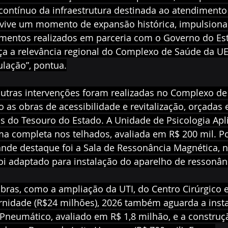
contínuo da infraestrutura destinada ao atendimento 
vive um momento de expansão histórica, impulsiona
imentos realizados em parceria com o Governo do Es
rça a relevância regional do Complexo de Saúde da U
lação”, pontua.
Outras intervenções foram realizadas no Complexo de
as obras de acessibilidade e revitalização, orçadas 
s do Tesouro do Estado. A Unidade de Psicologia Apli
a completa nos telhados, avaliada em R$ 200 mil. Po
nde destaque foi a Sala de Ressonância Magnética, n
foi adaptado para instalação do aparelho de ressonân
bras, como a ampliação da UTI, do Centro Cirúrgico e
nidade (R$24 milhões), 2026 também aguarda a inst
 Pneumático, avaliado em R$ 1,8 milhão, e a constru