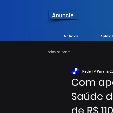
Anuncie
Notícias
Aplicat
Todos os posts
Rede TV Paraná
2
Com apo
Saúde d
de R$ 11