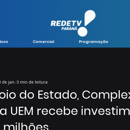
ivos
Comercial
Programação
3 de jan.
3 min de leitura
io do Estado, Comple
a UEM recebe investi
0 milhões