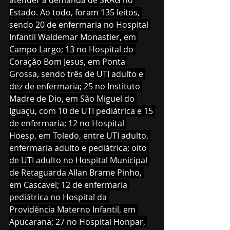
atender à demanda de SRAG no 
Estado. Ao todo, foram 135 leitos, 
sendo 20 de enfermaria no Hospital 
Infantil Waldemar Monastier, em 
Campo Largo; 13 no Hospital do 
Coração Bom Jesus, em Ponta 
Grossa, sendo três de UTI adulto e 
dez de enfermaria; 25 no Instituto 
Madre de Dio, em São Miguel do 
Iguaçu, com 10 de UTI pediátrica e 15 
de enfermaria; 12 no Hospital 
Hoesp, em Toledo, entre UTI adulto, 
enfermaria adulto e pediátrica; oito 
de UTI adulto no Hospital Municipal 
de Retaguarda Allan Brame Pinho, 
em Cascavel; 12 de enfermaria 
pediátrica no Hospital da 
Providência Materno Infantil, em 
Apucarana; 27 no Hospital Honpar, 