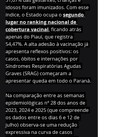
51,67% das gestantes, crianças e 
idosos foram imunizados. Com esse 
índice, o Estado ocupa o 
segundo 
lugar no ranking nacional de 
cobertura vacinal
, ficando atrás 
apenas do Piauí, que registra 
54,47%. A alta adesão à vacinação já 
apresenta reflexos positivos: os 
casos, óbitos e internações por 
Síndromes Respiratórias Agudas 
Graves (SRAG) começaram a 
apresentar queda em todo o Paraná.
Na comparação entre as semanas 
epidemiológicas nº 28 dos anos de 
2023, 2024 e 2025 (que compreende 
os dados entre os dias 6 e 12 de 
julho) observa-se uma redução 
expressiva na curva de casos 