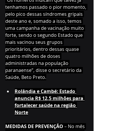
“Os números indicam que talvez já 
tenhamos passado o pior momento, 
pelo pico dessas síndromes gripais 
deste ano e, somado a isso, temos 
uma campanha de vacinação muito 
forte, sendo o segundo Estado que 
mais vacinou seus grupos 
prioritários, dentro dessas quase 
quatro milhões de doses 
administradas na população 
paranaense”, disse o secretário da 
Saúde, Beto Preto.
Rolândia e Cambé: Estado 
anuncia R$ 12,5 milhões para 
fortalecer saúde na região 
Norte
MEDIDAS DE PREVENÇÃO
 – No mês 