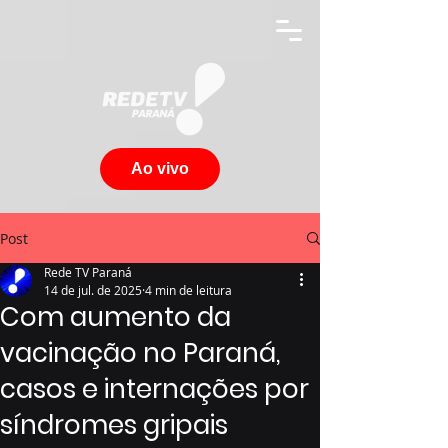
Ao vivo
Post
Rede TV Paraná
14 de jul. de 2025
4 min de leitura
Com aumento da
vacinação no Paraná,
casos e internações por
síndromes gripais