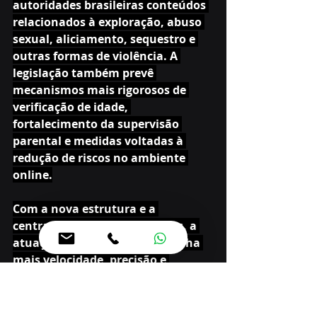
autoridades brasileiras conteúdos 
relacionados à exploração, abuso 
sexual, aliciamento, sequestro e 
outras formas de violência. A 
legislação também prevê 
mecanismos mais rigorosos de 
verificação de idade, 
fortalecimento da supervisão 
parental e medidas voltadas à 
redução de riscos no ambiente 
online.
Com a nova estrutura e a 
centralização das notificações, a 
atuação da Polícia Federal ganha 
mais velocidade, precisão e 
capacidade de resposta, 
especialmente em casos que 
exigem intervenção imediata para 