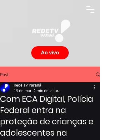
Ao vivo
Post
Rede TV Paraná
19 de mar.
2 min de leitura
Com ECA Digital, Polícia
Federal entra na
proteção de crianças e
adolescentes na