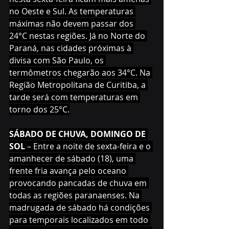
no Oeste e Sul. As temperaturas 
máximas não devem passar dos 
24°C nestas regiões. Já no Norte do 
Paraná, nas cidades próximas à 
divisa com São Paulo, os 
termômetros chegarão aos 34°C. Na 
Região Metropolitana de Curitiba, a 
tarde será com temperaturas em 
torno dos 25°C.
SÁBADO DE CHUVA, DOMINGO DE 
SOL 
– Entre a noite de sexta-feira e o 
amanhecer de sábado (18), uma 
frente fria avança pelo oceano 
provocando pancadas de chuva em 
todas as regiões paranaenses. Na 
madrugada de sábado há condições 
para temporais localizados em todo 