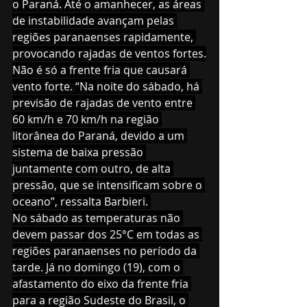
o Paraná. Até o amanhecer, as áreas 
de instabilidade avançam pelas 
regiões paranaenses rapidamente, 
provocando rajadas de ventos fortes.
Não é só a frente fria que causará 
vento forte. “Na noite do sábado, há 
previsão de rajadas de vento entre 
60 km/h e 70 km/h na região 
litorânea do Paraná, devido a um 
sistema de baixa pressão 
juntamente com outro, de alta 
pressão, que se intensificam sobre o 
oceano”, ressalta Barbieri. 
No sábado as temperaturas não 
devem passar dos 25°C em todas as 
regiões paranaenses no período da 
tarde. Já no domingo (19), com o 
afastamento do eixo da frente fria 
para a região Sudeste do Brasil, o 