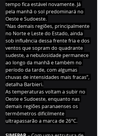
tempo fica estável novamente. Já 
pela manhã o sol predominará no 
Oeste e Sudoeste. 
“Nas demais regiões, principalmente 
no Norte e Leste do Estado, ainda 
sob influência dessa frente fria e dos 
ventos que sopram do quadrante 
sudeste, a nebulosidade permanece 
ao longo da manhã e também no 
período da tarde, com algumas 
chuvas de intensidades mais fracas”, 
detalha Barbieri.
As temperaturas voltam a subir no 
Oeste e Sudoeste, enquanto nas 
demais regiões paranaenses os 
termômetros dificilmente 
ultrapassarão a marca de 26°C.
SIMEPAR 
– Com uma estrutura de 