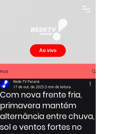
Ao vivo
Post
Rede TV Paraná
17 de out. de 2025
3 min de leitura
Com nova frente fria,
primavera mantém
alternância entre chuva,
sol e ventos fortes no