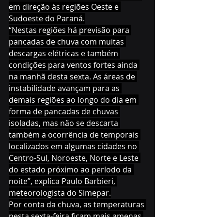
em direção às regiões Oeste e 
Sudoeste do Paraná.
“Nestas regiões há previsão para 
pancadas de chuva com muitas 
descargas elétricas e também 
condições para ventos fortes ainda 
na manhã desta sexta. As áreas de 
instabilidade avançam para as 
demais regiões ao longo do dia em 
forma de pancadas de chuvas 
isoladas, mas não se descarta 
também a ocorrência de temporais 
localizados em algumas cidades no 
Centro-Sul, Noroeste, Norte e Leste 
do estado próximo ao período da 
noite”, explica Paulo Barbieri, 
meteorologista do Simepar.
Por conta da chuva, as temperaturas 
nesta sexta-feira ficam mais amenas 