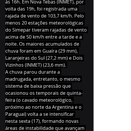
às 16h. Em Nova Tebas (INMET), por 
volta das 19h, foi registrada uma 
rajada de vento de 103,7 km/h. Pelo 
menos 20 estações meteorológicas 
do Simepar tiveram rajadas de vento 
acima de 50 km/h entre a tarde e a 
noite. Os maiores acumulados de 
chuva foram em Guaíra (29 mm), 
Laranjeiras do Sul (27,2 mm) e Dois 
Vizinhos (INMET) (23,6 mm). 
A chuva parou durante a 
madrugada, entretanto, o mesmo 
sistema de baixa pressão que 
ocasionou os temporais de quinta-
feira (o cavado meteorológico, 
próximo ao norte da Argentina e o 
Paraguai) volta a se intensificar 
nesta sexta (17), formando novas 
áreas de instabilidade que avançam 