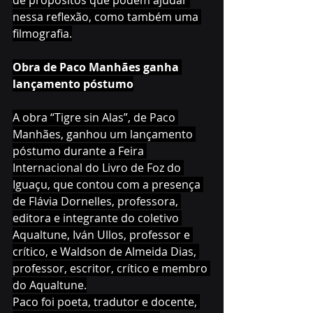
de propósitos que podem ajudar 
nessa reflexão, como também uma 
filmografia.
Obra de Paco Manhães ganha 
lançamento póstumo
A obra “Tigre sin Alas”, de Paco 
Manhães, ganhou um lançamento 
póstumo durante a Feira 
Internacional do Livro de Foz do 
Iguaçu, que contou com a presença 
de Flávia Dornelles, professora, 
editora e integrante do coletivo 
Aqualtune, Iván Ullos, professor e 
crítico, e Waldson de Almeida Dias, 
professor, escritor, crítico e membro 
do Aqualtune.
Paco foi poeta, tradutor e docente, 