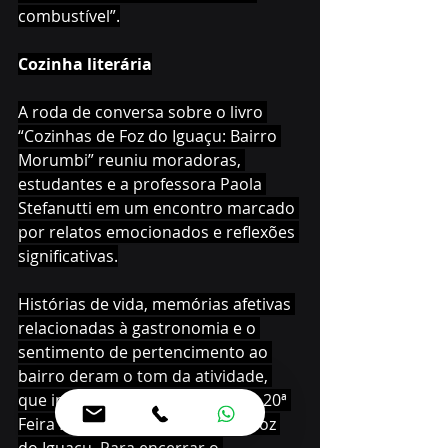
combustível”.
Cozinha literária
A roda de conversa sobre o livro 
“Cozinhas de Foz do Iguaçu: Bairro 
Morumbi” reuniu moradoras, 
estudantes e a professora Paola 
Stefanutti em um encontro marcado 
por relatos emocionados e reflexões 
significativas.
Histórias de vida, memórias afetivas 
relacionadas à gastronomia e o 
sentimento de pertencimento ao 
bairro deram o tom da atividade, 
que integrou a programação da 20ª 
Feira Internacional do Livro de Foz 