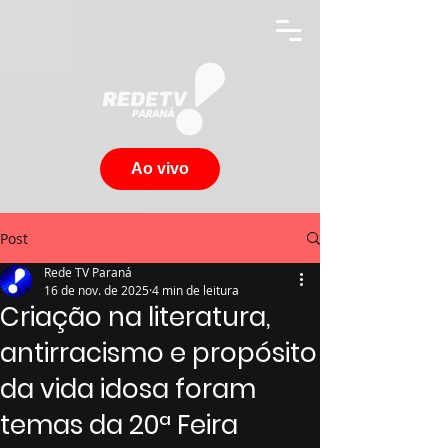
Ao vivo
Post
Rede TV Paraná
16 de nov. de 2025
4 min de leitura
Criação na literatura,
antirracismo e propósito
da vida idosa foram
temas da 20ª Feira