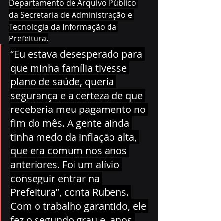
Departamento de Arquivo Público 
da Secretaria de Administração e 
Tecnologia da Informação da 
Prefeitura.
“Eu estava desesperado para 
que minha família tivesse 
plano de saúde, queria 
segurança e a certeza de que 
receberia meu pagamento no 
fim do mês. A gente ainda 
tinha medo da inflação alta, 
que era comum nos anos 
anteriores. Foi um alívio 
conseguir entrar na 
Prefeitura”, conta Rubens. 
Com o trabalho garantido, ele 
fez o segundo grau e, anos 