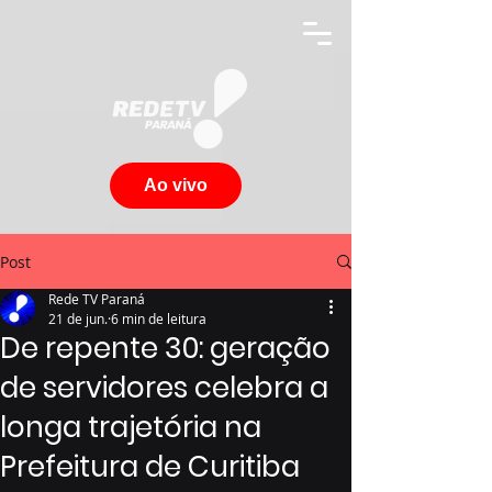
Ao vivo
Post
Rede TV Paraná
21 de jun.
6 min de leitura
De repente 30: geração
de servidores celebra a
longa trajetória na
Prefeitura de Curitiba