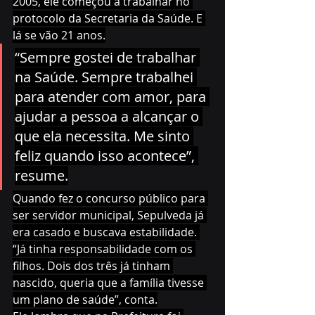
2005, ele começou a trabalhar no 
protocolo da Secretaria da Saúde. E 
lá se vão 21 anos.
“Sempre gostei de trabalhar 
na Saúde. Sempre trabalhei 
para atender com amor, para 
ajudar a pessoa a alcançar o 
que ela necessita. Me sinto 
feliz quando isso acontece”, 
resume.
Quando fez o concurso público para 
ser servidor municipal, Sepulveda já 
era casado e buscava estabilidade. 
“Já tinha responsabilidade com os 
filhos. Dois dos três já tinham 
nascido, queria que a família tivesse 
um plano de saúde”, conta.