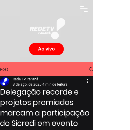
Ao vivo
Post
Rede TV Paraná
3 de ago. de 2025
4 min de leitura
Delegação recorde e
projetos premiados
marcam a participação
do Sicredi em evento