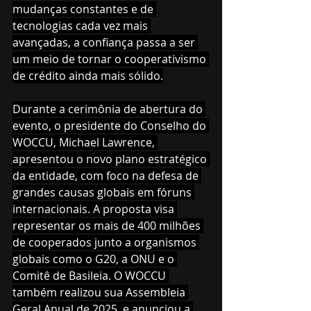
mudanças constantes e de 
tecnologias cada vez mais 
avançadas, a confiança passa a ser 
um meio de tornar o cooperativismo 
de crédito ainda mais sólido.
Durante a cerimônia de abertura do 
evento, o presidente do Conselho do 
WOCCU, Michael Lawrence, 
apresentou o novo plano estratégico 
da entidade, com foco na defesa de 
grandes causas globais em fóruns 
internacionais. A proposta visa 
representar os mais de 400 milhões 
de cooperados junto a organismos 
globais como o G20, a ONU e o 
Comitê de Basileia. O WOCCU 
também realizou sua Assembleia 
Geral Anual de 2025, e anunciou a 