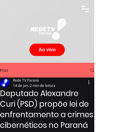
Ao vivo
Post
Rede TV Paraná
14 de jan.
2 min de leitura
Deputado Alexandre
Curi (PSD) propõe lei de
enfrentamento a crimes
cibernéticos no Paraná