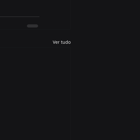
Ver tudo