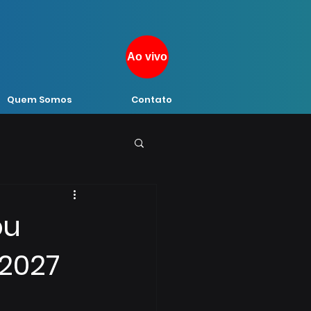
Ao vivo
Quem Somos
Contato
pu
 2027