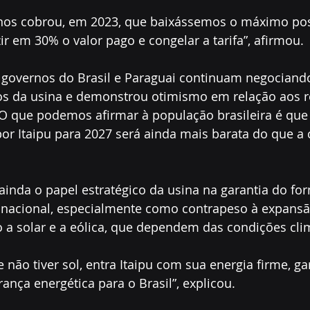
nos cobrou, em 2023, que baixássemos o máximo possí
 em 30% o valor pago e congelar a tarifa”, afirmou.
s governos do Brasil e Paraguai continuam negociand
ios da usina e demonstrou otimismo em relação aos r
O que podemos afirmar à população brasileira é que a
or Itaipu para 2027 será ainda mais barata do que a 
 ainda o papel estratégico da usina na garantia do fo
o nacional, especialmente como contrapeso à expansã
 a solar e a eólica, que dependem das condições clim
e não tiver sol, entra Itaipu com sua energia firme, g
ança energética para o Brasil”, explicou.