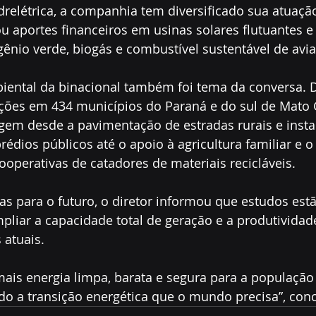
relétrica, a companhia tem diversificado sua atuação
tou aportes financeiros em usinas solares flutuantes e
ênio verde, biogás e combustível sustentável de avia
iental da binacional também foi tema da conversa. 
ações em 434 municípios do Paraná e do sul de Mato 
ngem desde a pavimentação de estradas rurais e insta
rédios públicos até o apoio à agricultura familiar e o
ooperativas de catadores de materiais recicláveis.
as para o futuro, o diretor informou que estudos est
liar a capacidade total de geração e a produtividad
 atuais.
 mais energia limpa, barata e segura para a população 
do a transição energética que o mundo precisa”, conc