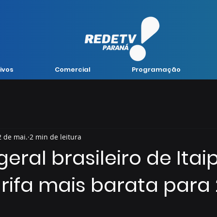
ivos
Comercial
Programação
2 de mai.
2 min de leitura
geral brasileiro de Itai
rifa mais barata para