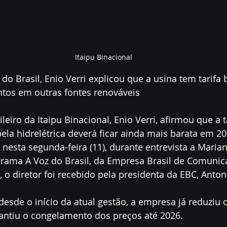
Itaipu Binacional
do Brasil, Enio Verri explicou que a usina tem tarifa 
ntos em outras fontes renováveis
ileiro da Itaipu Binacional, Enio Verri, afirmou que a t
ela hidrelétrica deverá ficar ainda mais barata em 20
 nesta segunda-feira (11), durante entrevista a Mari
rama A Voz do Brasil, da Empresa Brasil de Comunica
 o diretor foi recebido pela presidenta da EBC, Antoni
desde o início da atual gestão, a empresa já reduziu o
rantiu o congelamento dos preços até 2026.