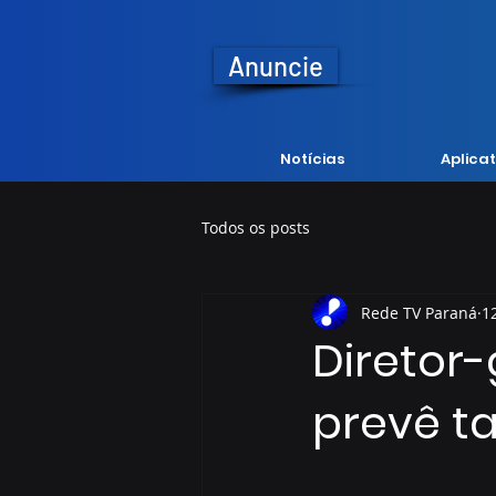
Anuncie
Notícias
Aplicat
Todos os posts
Rede TV Paraná
1
Diretor-
prevê ta