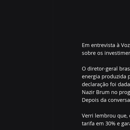
Em entrevista à Voz 
sobre os investime
O diretor-geral bras
energia produzida p
declaração foi dada
Nazir Brum no prog
Depois da conversa,
Verri lembrou que, 
tarifa em 30% e ga