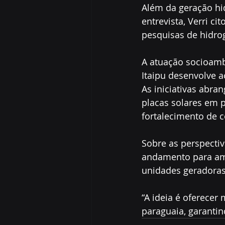
Além da geração hid
entrevista, Verri ci
pesquisas de hidrog
A atuação socioamb
Itaipu desenvolve 
As iniciativas abra
placas solares em p
fortalecimento de c
Sobre as perspectiv
andamento para amp
unidades geradoras
“A ideia é oferecer
paraguaia, garantin