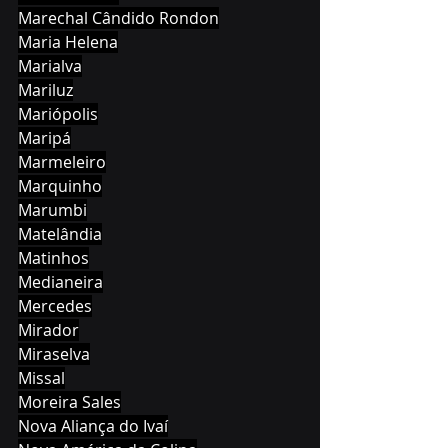
Marechal Cândido Rondon
Maria Helena
Marialva
Mariluz
Mariópolis
Maripá
Marmeleiro
Marquinho
Marumbi
Matelândia
Matinhos
Medianeira
Mercedes
Mirador
Miraselva
Missal
Moreira Sales
Nova Aliança do Ivaí