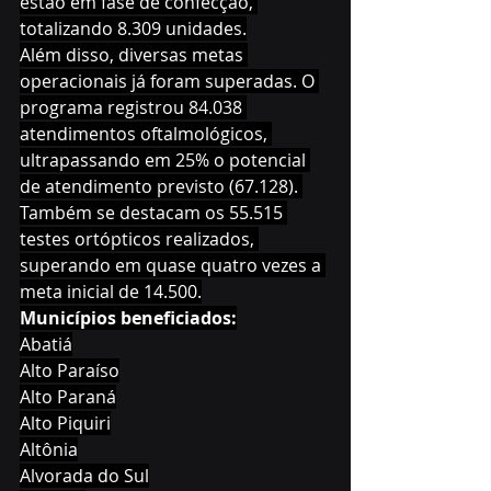
estão em fase de confecção, 
totalizando 8.309 unidades.
Além disso, diversas metas 
operacionais já foram superadas. O 
programa registrou 84.038 
atendimentos oftalmológicos, 
ultrapassando em 25% o potencial 
de atendimento previsto (67.128). 
Também se destacam os 55.515 
testes ortópticos realizados, 
superando em quase quatro vezes a 
meta inicial de 14.500.
Municípios beneficiados:
Abatiá
Alto Paraíso
Alto Paraná
Alto Piquiri
Altônia
Alvorada do Sul