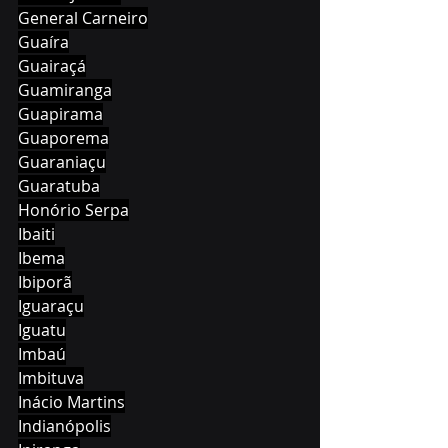
General Carneiro
Guaíra
Guairaçá
Guamiranga
Guapirama
Guaporema
Guaraniaçu
Guaratuba
Honório Serpa
Ibaiti
Ibema
Ibiporã
Iguaraçu
Iguatu
Imbaú
Imbituva
Inácio Martins
Indianópolis