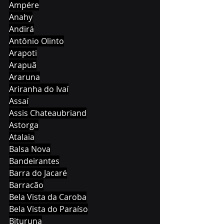
Ampére
Anahy
Andirá
Antônio Olinto
Arapoti
Arapuã
Araruna
Ariranha do Ivaí
Assaí
Assis Chateaubriand
Astorga
Atalaia
Balsa Nova
Bandeirantes
Barra do Jacaré
Barracão
Bela Vista da Caroba
Bela Vista do Paraíso
Bituruna