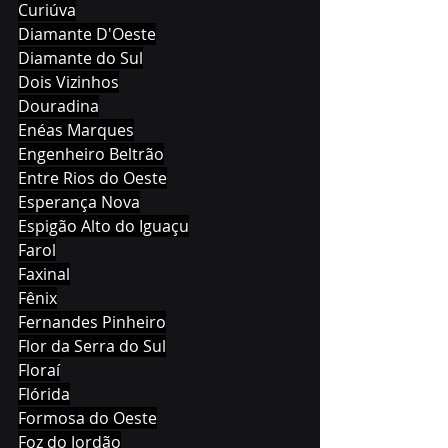
Curiúva
Diamante D'Oeste
Diamante do Sul
Dois Vizinhos
Douradina
Enéas Marques
Engenheiro Beltrão
Entre Rios do Oeste
Esperança Nova
Espigão Alto do Iguaçu
Farol
Faxinal
Fênix
Fernandes Pinheiro
Flor da Serra do Sul
Floraí
Flórida
Formosa do Oeste
Foz do Jordão