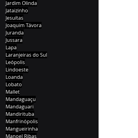
Jardim Olinda
Jataizinho
Jesuítas
Joaquim Távora
Juranda
Jussara
Lapa
Laranjeiras do Sul
Leópolis
Lindoeste
Loanda
Lobato
Mallet
Mandaguaçu
Mandaguari
Mandirituba
Manfrinópolis
Mangueirinha
Manoel Ribas