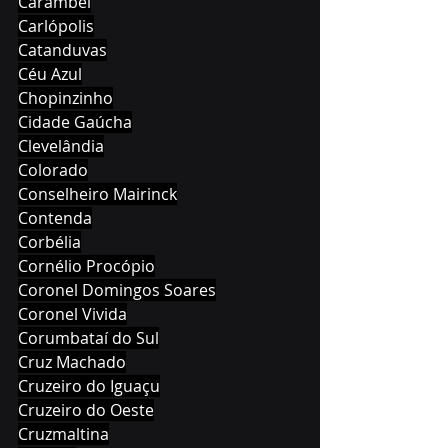
Carambeí
Carlópolis
Catanduvas
Céu Azul
Chopinzinho
Cidade Gaúcha
Clevelândia
Colorado
Conselheiro Mairinck
Contenda
Corbélia
Cornélio Procópio
Coronel Domingos Soares
Coronel Vivida
Corumbataí do Sul
Cruz Machado
Cruzeiro do Iguaçu
Cruzeiro do Oeste
Cruzmaltina