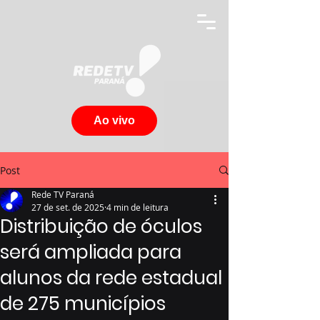
Ao vivo
Post
Rede TV Paraná
27 de set. de 2025
4 min de leitura
Distribuição de óculos
será ampliada para
alunos da rede estadual
de 275 municípios