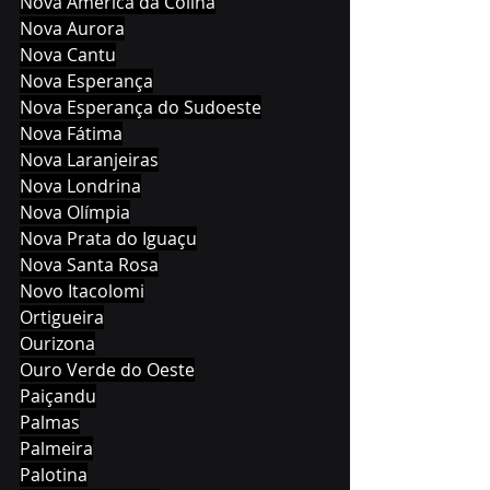
Nova América da Colina
Nova Aurora
Nova Cantu
Nova Esperança
Nova Esperança do Sudoeste
Nova Fátima
Nova Laranjeiras
Nova Londrina
Nova Olímpia
Nova Prata do Iguaçu
Nova Santa Rosa
Novo Itacolomi
Ortigueira
Ourizona
Ouro Verde do Oeste
Paiçandu
Palmas
Palmeira
Palotina