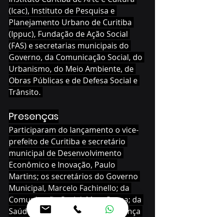
(Icac), Instituto de Pesquisa e 
Planejamento Urbano de Curitiba 
(Ippuc), Fundação de Ação Social 
(FAS) e secretarias municipais do 
Governo, da Comunicação Social, do 
Urbanismo, do Meio Ambiente, de 
Obras Públicas e de Defesa Social e 
Trânsito. 
Presenças
Participaram do lançamento o vice-
prefeito de Curitiba e secretário 
municipal de Desenvolvimento 
Econômico e Inovação, Paulo 
Martins; os secretários do Governo 
Municipal, Marcelo Fachinello; da 
Comunicação Social, Marc Sousa; da 
Saúde, Tatiane Filipak; de Segurança 