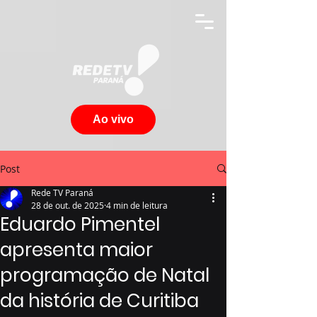
Ao vivo
Post
Rede TV Paraná
28 de out. de 2025
4 min de leitura
Eduardo Pimentel
apresenta maior
programação de Natal
da história de Curitiba