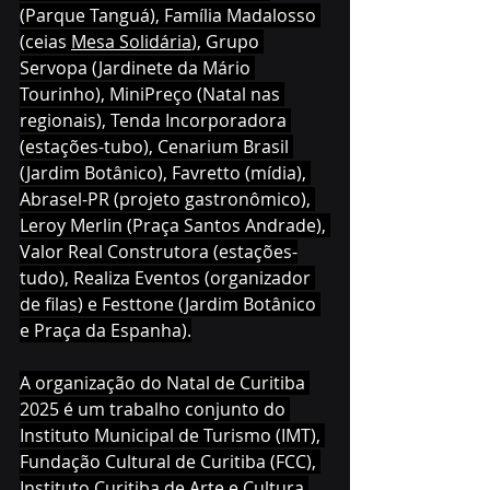
(Parque Tanguá), Família Madalosso 
(ceias 
Mesa Solidária
), Grupo 
Servopa (Jardinete da Mário 
Tourinho), MiniPreço (Natal nas 
regionais), Tenda Incorporadora 
(estações-tubo), Cenarium Brasil 
(Jardim Botânico), Favretto (mídia), 
Abrasel-PR (projeto gastronômico), 
Leroy Merlin (Praça Santos Andrade), 
Valor Real Construtora (estações-
tudo), Realiza Eventos (organizador 
de filas) e Festtone (Jardim Botânico 
e Praça da Espanha).
A organização do Natal de Curitiba 
2025 é um trabalho conjunto do 
Instituto Municipal de Turismo (IMT), 
Fundação Cultural de Curitiba (FCC), 
Instituto Curitiba de Arte e Cultura 