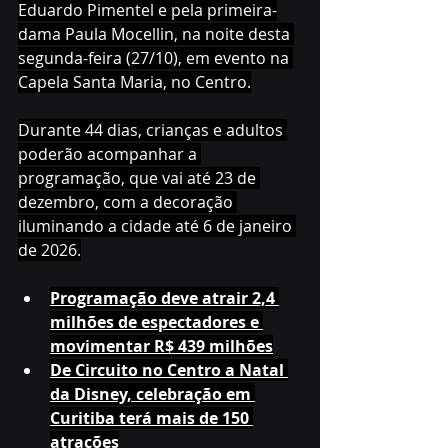
Eduardo Pimentel e pela primeira-
dama Paula Mocellin, na noite desta 
segunda-feira (27/10), em evento na 
Capela Santa Maria, no Centro.
Durante 44 dias, crianças e adultos 
poderão acompanhar a 
programação, que vai até 23 de 
dezembro, com a decoração 
iluminando a cidade até 6 de janeiro 
de 2026.
Programação deve atrair 2,4 
milhões de espectadores e 
movimentar R$ 439 milhões
De Circuito no Centro a Natal 
da Disney, celebração em 
Curitiba terá mais de 150 
atrações