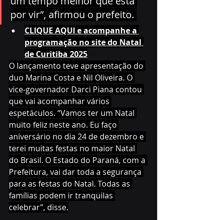
um tempo melhor que está 
por vir”, afirmou o prefeito. 
CLIQUE AQUI e acompanhe a 
programação no site do Natal 
de Curitiba 2025
O lançamento teve apresentação do 
duo Marina Costa e Nil Oliveira. O 
vice-governador Darci Piana contou 
que vai acompanhar vários 
espetáculos. “Vamos ter um Natal 
muito feliz neste ano. Eu faço 
aniversário no dia 24 de dezembro e 
terei muitas festas no maior Natal 
do Brasil. O Estado do Paraná, com a 
Prefeitura, vai dar toda a segurança 
para as festas do Natal. Todas as 
famílias podem ir tranquilas 
celebrar”, disse.