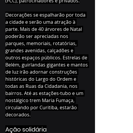
(FCC), patrocinadores e privados.
Decorações se espalharão por toda 
a cidade e serão uma atração à 
parte. Mais de 40 árvores de Natal 
poderão ser apreciadas nos 
parques, memoriais, rotatórias, 
grandes avenidas, calçadões e 
outros espaços públicos. Estrelas de 
Belém, guirlandas gigantes e mantos 
de luz irão adornar construções 
históricas do Largo do Ordem e 
todas as Ruas da Cidadania, nos 
bairros. Até as estações-tubo e um 
nostálgico trem Maria Fumaça, 
circulando por Curitiba, estarão 
decorados.
Ação solidária