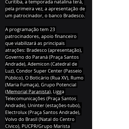
Curitiba, a temporada natalina terá, 
pela primeira vez, a apresentação de 
um patrocinador, o banco Bradesco.
A programação tem 23 
patrocinadores, apoio financeiro 
que viabilizará as principais 
atrações: Bradesco (apresentação), 
Governo do Paraná (Praça Santos 
Andrade), Ademicon (Catedral de 
Luz), Condor Super Center (Passeio 
Público), O Boticário (Rua XV), Rumo 
(Maria Fumaça), Grupo Potencial 
(
Memorial Paranista
), Ligga 
Telecomunicações (Praça Santos 
Andrade), Uninter (estações-tubo), 
Electrolux (Praça Santos Andrade), 
Volvo do Brasil (Natal do Centro 
Cívico), PUCPR/Grupo Marista 