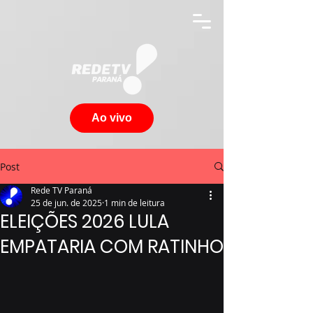
Ao vivo
Post
Rede TV Paraná
25 de jun. de 2025
1 min de leitura
ELEIÇÕES 2026 LULA
EMPATARIA COM RATINHO