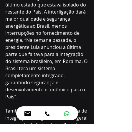
último estado que estava isolado do 
restante do País. A interligação dará 
maior qualidade e segurança 
energética ao Brasil, menos 
interrupções no fornecimento de 
energia. “Na semana passada, o 
presidente Lula anunciou a última 
parte que faltava para a integração 
do sistema brasileiro, em Roraima. O 
Brasil terá um sistema 
completamente integrado, 
garantindo segurança e 
desenvolvimento econômico para o 
País”.
Também participaram da Jornada de 
Integração Energética o diretor-geral 
paraguaio da Itaipu, Justo Zacarias 
Irún; o embaixador brasileiro no 