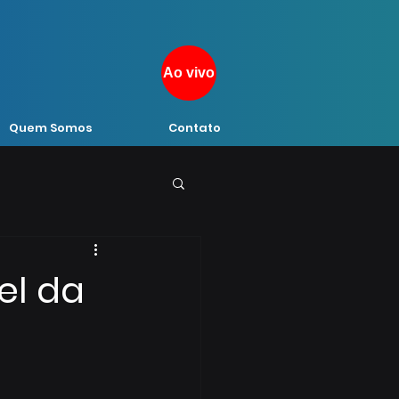
Ao vivo
Quem Somos
Contato
el da