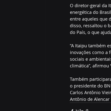
O diretor-geral da 
energética do Brasi
entre aqueles que d
disso, ressaltou o 
do País, o que ajud
“A Itaipu também es
inovações como a fo
sociais e ambientai
climática”, afirmou 
Também participara
o presidente do BN
Carlos Antônio Vie
Antônio de Alencar