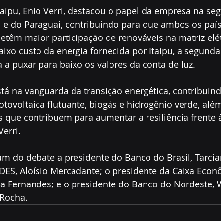
Itaipu, Enio Verri, destacou o papel da empresa na se
l e do Paraguai, contribuindo para que ambos os paí
etêm maior participação de renováveis na matriz elét
baixo custo da energia fornecida por Itaipu, a segunda
a a puxar para baixo os valores da conta de luz.
tá na vanguarda da transição energética, contribuin
tovoltaica flutuante, biogás e hidrogênio verde, além 
s que contribuem para aumentar a resiliência frente
Verri.
m do debate a presidente do Banco do Brasil, Tarcia
DES, Aloísio Mercadante; o presidente da Caixa Econô
ira Fernandes; e o presidente do Banco do Nordeste, 
 Rocha.