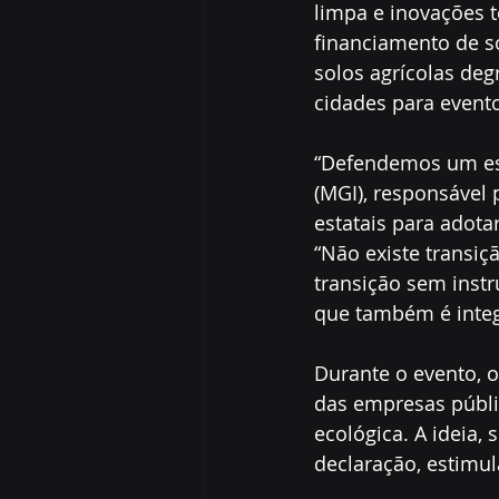
limpa e inovações t
financiamento de s
solos agrícolas de
cidades para evento
“Defendemos um est
(MGI), responsável 
estatais para adota
“Não existe transiç
transição sem instr
que também é integ
Durante o evento, 
das empresas públic
ecológica. A ideia,
declaração, estimu