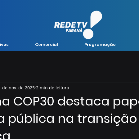
ivos
Comercial
Programação
1 de nov. de 2025
2 min de leitura
na COP30 destaca pap
 pública na transição
ca