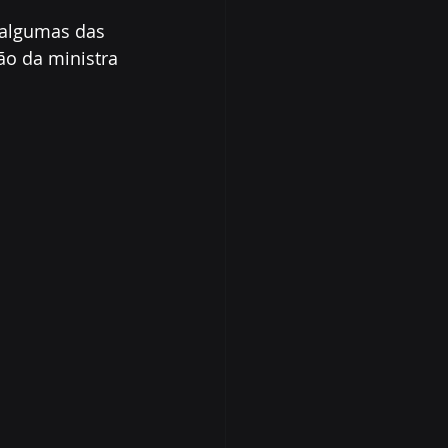
 algumas das 
ão da ministra 