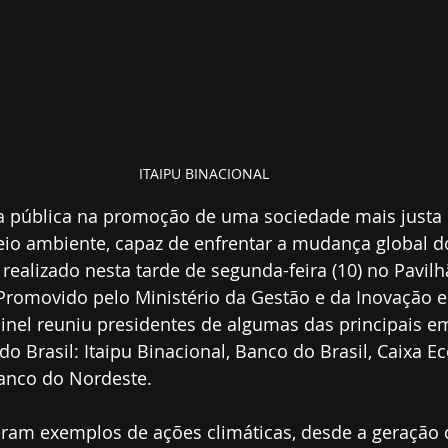
ITAIPU BINACIONAL
 pública na promoção de uma sociedade mais justa
io ambiente, capaz de enfrentar a mudança global do 
ealizado nesta tarde de segunda-feira (10) no Pavilhã
romovido pelo Ministério da Gestão e da Inovação e
ainel reuniu presidentes de algumas das principais e
do Brasil: Itaipu Binacional, Banco do Brasil, Caixa 
anco do Nordeste.
ram exemplos de ações climáticas, desde a geração 