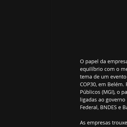
O papel da empresa
equilíbrio com o me
tema de um evento r
COP30, em Belém. P
Públicos (MGI), o p
ligadas ao governo 
Federal, BNDES e B
As empresas trouxe