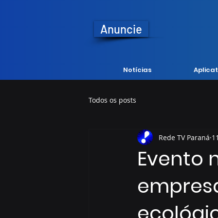
Anuncie
Notícias
Aplicat
Todos os posts
Rede TV Paraná
1
Evento 
empresa
ecológi