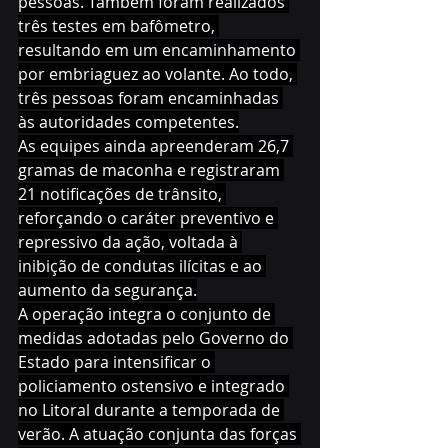
pessoas. Também foram realizados 
três testes em bafômetro, 
resultando em um encaminhamento 
por embriaguez ao volante. Ao todo, 
três pessoas foram encaminhadas 
às autoridades competentes.
As equipes ainda apreenderam 26,7 
gramas de maconha e registraram 
21 notificações de trânsito, 
reforçando o caráter preventivo e 
repressivo da ação, voltada à 
inibição de condutas ilícitas e ao 
aumento da segurança.
A operação integra o conjunto de 
medidas adotadas pelo Governo do 
Estado para intensificar o 
policiamento ostensivo e integrado 
no Litoral durante a temporada de 
verão. A atuação conjunta das forças 