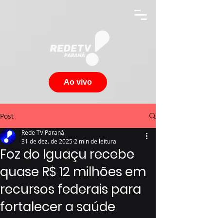
Ao vivo
Post
Rede TV Paraná
31 de dez. de 2025
2 min de leitura
Foz do Iguaçu recebe
quase R$ 12 milhões em
recursos federais para
fortalecer a saúde