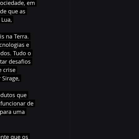
sociedade, em 
 de que as 
 Lua, 
s na Terra. 
cnologias e 
dos. Tudo o 
tar desafios 
 crise 
 Sirage, 
odutos que 
funcionar de 
 para uma 
ente que os 