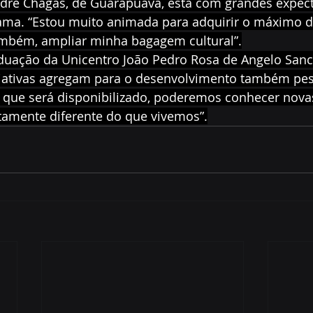
adre Chagas, de Guarapuava, está com grandes expect
rama. “Estou muito animada para adquirir o máximo d
mbém, ampliar minha bagagem cultural”.
duação da Unicentro João Pedro Rosa de Angelo Sanc
ciativas agregam para o desenvolvimento também pes
que será disponibilizado, poderemos conhecer nova
mente diferente do que vivemos”.