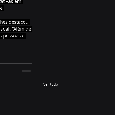
ativas em 
e 
hez destacou 
soal. “Além de 
s pessoas e 
Ver tudo