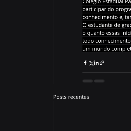
Colégio Estadual P
participar do prog
conhecimento e, ta
O estudante de gra
o quanto essas ini
todo conhecimento 
um mundo completa
Posts recentes