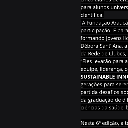
para alunos univers
científica.
“A Fundação Araucá
participação. E pa
formando jovens li
Débora Sant’ Ana, a
da Rede de Clubes, 
“Eles levarão para 
equipe, liderança, 
SUSTAINABLE INN
gerações para ser
partida desafios so
da graduação de di
ciências da saúde, b
Nesta 6ª edição, a