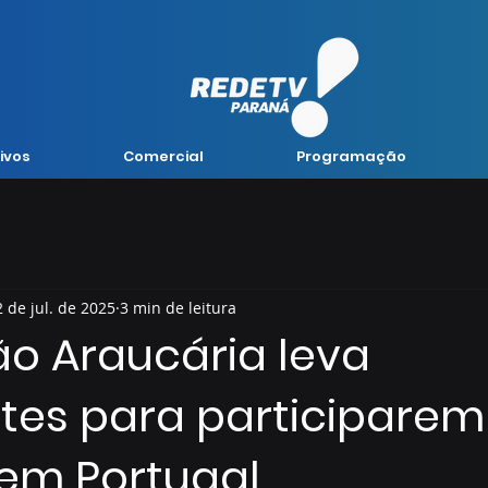
ivos
Comercial
Programação
2 de jul. de 2025
3 min de leitura
o Araucária leva
tes para participarem
 em Portugal