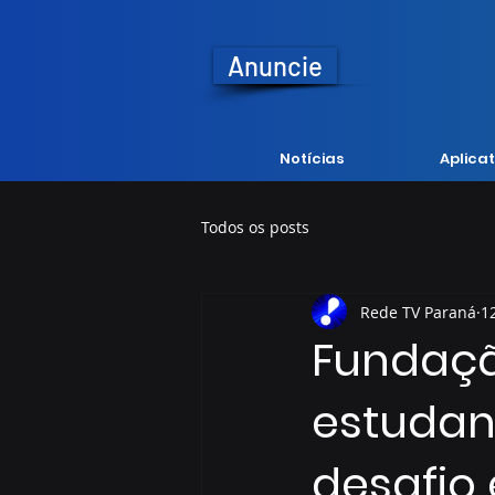
Anuncie
Notícias
Aplicat
Todos os posts
Rede TV Paraná
1
Fundaçã
estudan
desafio