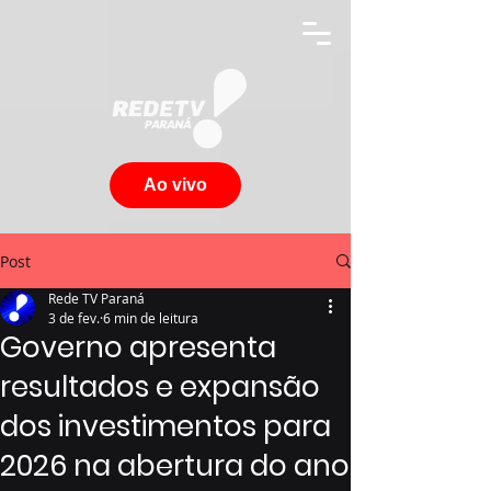
Ao vivo
Post
Rede TV Paraná
3 de fev.
6 min de leitura
Governo apresenta
resultados e expansão
dos investimentos para
2026 na abertura do ano