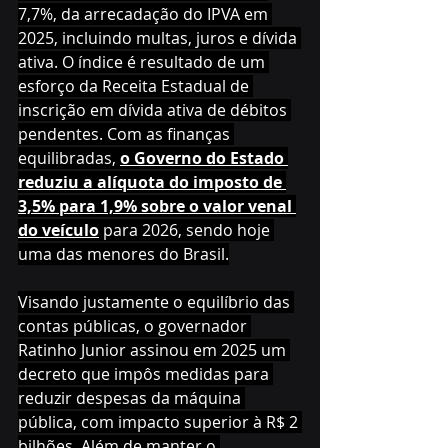
7,7%, da arrecadação do IPVA em 
2025, incluindo multas, juros e dívida 
ativa. O índice é resultado de um 
esforço da Receita Estadual de 
inscrição em dívida ativa de débitos 
pendentes. Com as finanças 
equilibradas, 
o Governo do Estado 
reduziu a alíquota do imposto de 
3,5% para 1,9% sobre o valor venal 
do veículo
 para 2026, sendo hoje 
uma das menores do Brasil.
Visando justamente o equilíbrio das 
contas públicas, o governador 
Ratinho Junior assinou em 2025 um 
decreto que impôs medidas para 
reduzir despesas da máquina 
pública, com impacto superior à R$ 2 
bilhões. Além de manter o 