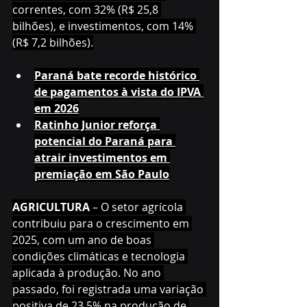
correntes, com 32% (R$ 25,8 
bilhões), e investimentos, com 14% 
(R$ 7,2 bilhões).
Paraná bate recorde histórico 
de pagamentos à vista do IPVA 
em 2026
Ratinho Junior reforça 
potencial do Paraná para 
atrair investimentos em 
premiação em São Paulo
AGRICULTURA 
– O setor agrícola 
contribuiu para o crescimento em 
2025, com um ano de boas 
condições climáticas e tecnologia 
aplicada à produção. No ano 
passado, foi registrada uma variação 
positiva de 23,5% na produção de 