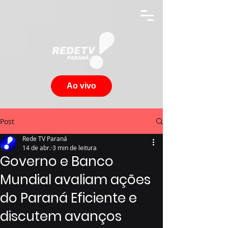
Ao vivo
Post
Rede TV Paraná
14 de abr.
3 min de leitura
Governo e Banco
Mundial avaliam ações
do Paraná Eficiente e
discutem avanços