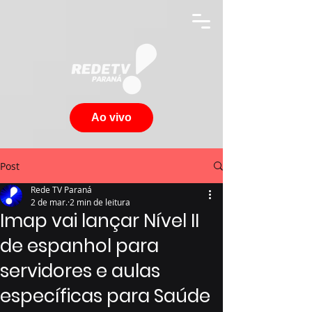
Ao vivo
Post
Rede TV Paraná
2 de mar.
2 min de leitura
Imap vai lançar Nível II
de espanhol para
servidores e aulas
específicas para Saúde