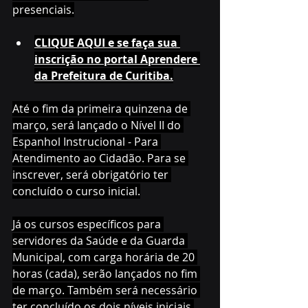
presenciais.
CLIQUE AQUI e se faça sua 
inscrição no portal Aprendere 
da Prefeitura de Curitiba.
Até o fim da primeira quinzena de 
março, será lançado o Nível II do 
Espanhol Instrucional - Para 
Atendimento ao Cidadão. Para se 
inscrever, será obrigatório ter 
concluído o curso inicial.
Já os cursos específicos para 
servidores da Saúde e da Guarda 
Municipal, com carga horária de 20 
horas (cada), serão lançados no fim 
de março. Também será necessário 
ter concluído os dois níveis iniciais 