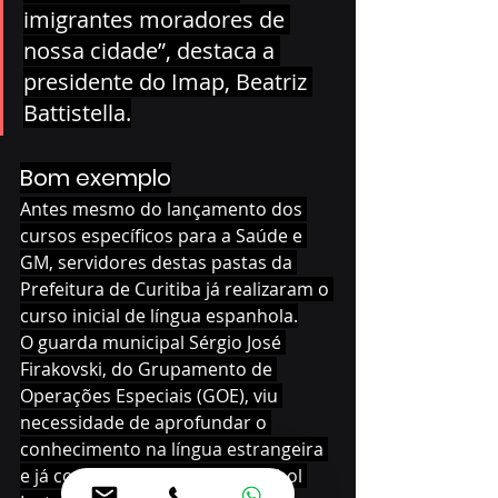
imigrantes moradores de 
nossa cidade”, destaca a 
presidente do Imap, Beatriz 
Battistella.
Bom exemplo
Antes mesmo do lançamento dos 
cursos específicos para a Saúde e 
GM, servidores destas pastas da 
Prefeitura de Curitiba já realizaram o 
curso inicial de língua espanhola.
O guarda municipal Sérgio José 
Firakovski, do Grupamento de 
Operações Especiais (GOE), viu 
necessidade de aprofundar o 
conhecimento na língua estrangeira 
e já concluiu o Nível I de Espanhol 