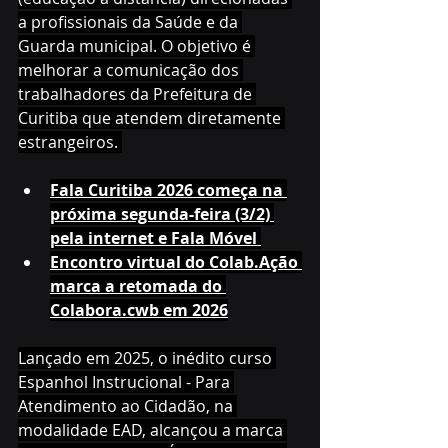
a profissionais da Saúde e da 
Guarda municipal. O objetivo é 
melhorar a comunicação dos 
trabalhadores da Prefeitura de 
Curitiba que atendem diretamente 
estrangeiros. 
Fala Curitiba 2026 começa na 
próxima segunda-feira (3/2) 
pela internet e Fala Móvel 
Encontro virtual do Colab.Ação 
marca a retomada do 
Colabora.cwb em 2026
Lançado em 2025, o inédito curso 
Espanhol Instrucional - Para 
Atendimento ao Cidadão, na 
modalidade EAD, alcançou a marca 