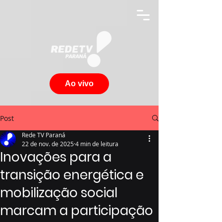
Ao vivo
Post
Rede TV Paraná
22 de nov. de 2025
4 min de leitura
Inovações para a
transição energética e
mobilização social
marcam a participação