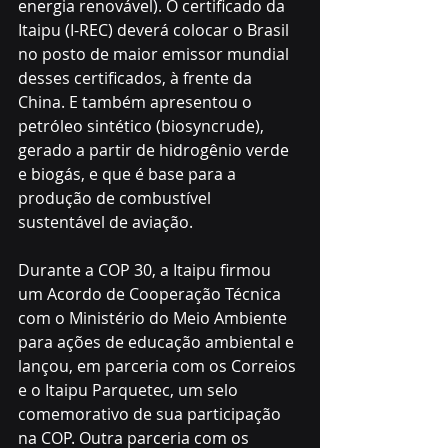
energia renovável). O certificado da 
Itaipu (I-REC) deverá colocar o Brasil 
no posto de maior emissor mundial 
desses certificados, à frente da 
China. E também apresentou o 
petróleo sintético (biosyncrude), 
gerado a partir de hidrogênio verde 
e biogás, e que é base para a 
produção de combustível 
sustentável de aviação. 
Durante a COP 30, a Itaipu firmou 
um Acordo de Cooperação Técnica 
com o Ministério do Meio Ambiente 
para ações de educação ambiental e 
lançou, em parceria com os Correios 
e o Itaipu Parquetec, um selo 
comemorativo de sua participação 
na COP. Outra parceria com os 