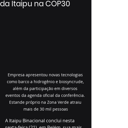
da Itaipu na COP30
Empresa apresentou novas tecnologias 
como barco a hidrogênio e biosyncrude, 
além da participação em diversos 
eventos da agenda oficial da conferência. 
Estande próprio na Zona Verde atraiu 
mais de 30 mil pessoas
A Itaipu Binacional conclui nesta 
sexta-feira (21), em Belém, sua mais 