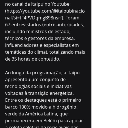
no canal da Itaipu no Youtube 
(https://youtube.com/@itaipubinacio
nal?si=tF4PVDqmgB98nsrf). Foram 
67 entrevistados (entre autoridades, 
incluindo ministros de estado, 
técnicos e gestores da empresa, 
influenciadores e especialistas em 
temáticas do clima), totalizando mais 
de 35 horas de conteúdo. 
Ao longo da programação, a Itaipu 
apresentou um conjunto de 
tecnologias sociais e iniciativas 
voltadas à transição energética. 
Entre os destaques está o primeiro 
barco 100% movido a hidrogênio 
verde da América Latina, que 
permanecerá em Belém para apoiar 
a coleta seletiva de recicláveis nas 