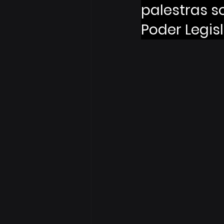
palestras s
Poder Legisl