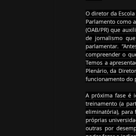
O diretor da Escola
Parlamento como a 
(OAB/PR) que auxili
de jornalismo que
parlamentar. “Ante
compreender o que 
Temos a apresentaç
Plenário, da Direto
funcionamento do pl
A próxima fase é i
treinamento (a part
eliminatória), para 
próprias universida
outras por desemp