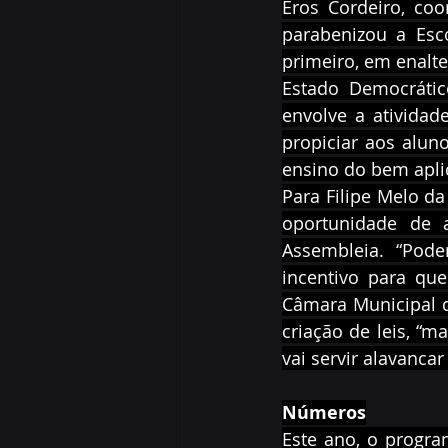
Eros Cordeiro, coo
parabenizou a Escol
primeiro, em enalte
Estado Democrátic
envolve a atividade
propiciar aos aluno
ensino do bem aplic
Para Filipe Melo da
oportunidade de 
Assembleia. “Pode
incentivo para que
Câmara Municipal d
criação de leis, “
vai servir alavanca
Números
Este ano, o progra