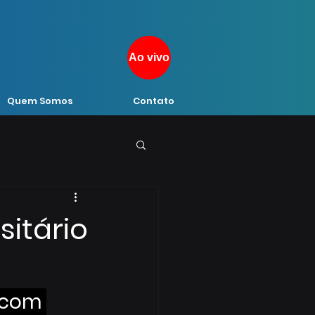
Ao vivo
Quem Somos
Contato
sitário
 com 