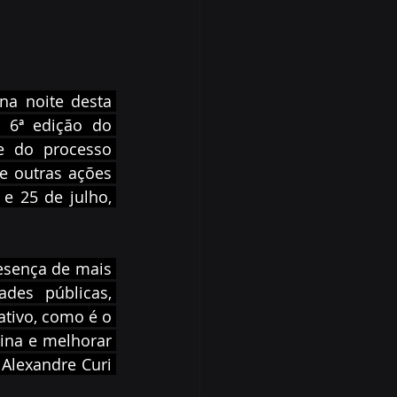
na noite desta 
 6ª edição do 
e do processo 
e outras ações 
 25 de julho, 
esença de mais 
des públicas, 
tivo, como é o 
ina e melhorar 
Alexandre Curi 