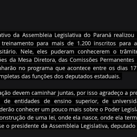
ativo da Assembleia Legislativa do Paraná realizou 
o treinamento para mais de 1.200 inscritos para a
sitário. Nele, eles puderam conhecerem o trâmit
nções da Mesa Diretora, das Comissões Permanentes 
harão no programa que acontece entre os dias 17 e
pletas das funções dos deputados estaduais. 
cação devem caminhar juntas, por isso agradeço a pr
 de entidades de ensino superior, de universida
oderão conhecer um pouco mais sobre o Poder Legisla
onstrução de uma lei, onde ela nasce, onde ela term
sse o presidente da Assembleia Legislativa, deputado 