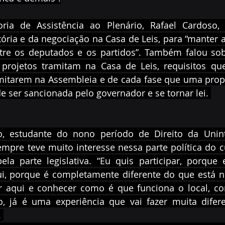
oria de Assistência ao Plenário, Rafael Cardoso, 
ória e da negociação na Casa de Leis, para “manter a 
tre os deputados e os partidos”. Também falou sobr
projetos tramitam na Casa de Leis, requisitos que
mitarem na Assembleia e de cada fase que uma propos
e ser sancionada pelo governador e se tornar lei. 
o, estudante do nono período de Direito da Uninte
mpre teve muito interesse nessa parte política do cu
ela parte legislativa. “Eu quis participar, porque 
ui, porque é completamente diferente do que está no
r aqui e conhecer como é que funciona o local, co
vo, já é uma experiência que vai fazer muita difer
 