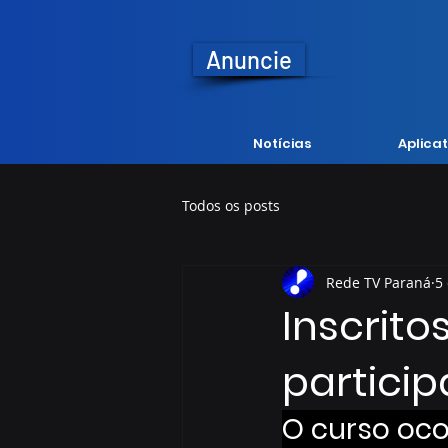
Anuncie
Notícias
Aplicat
Todos os posts
Rede TV Paraná
5
Inscrito
partici
O curso oco