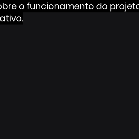
obre o funcionamento do projeto
ativo.