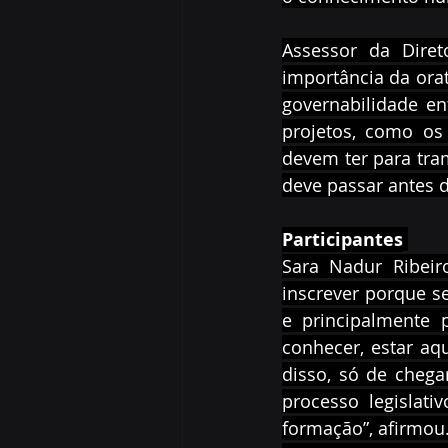
Assessor da Diret
importância da orat
governabilidade en
projetos, como os 
devem ter para tra
deve passar antes d
Participantes
Sara Nadur Ribeir
inscrever porque se
e principalmente p
conhecer, estar aq
disso, só de chega
processo legislati
formação”, afirmou.