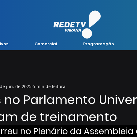
ivos
Comercial
Programação
 de jun. de 2025
5 min de leitura
s no Parlamento Univer
pam de treinamento
rreu no Plenário da Assembleia