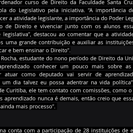
rdenador curso de Direito da Faculdade Santa Cruz
a do Legislativo pela iniciativa. “A importância do
cer a atividade legislante, a importância do Poder Leg
o de Direito e vivenciar junto com os alunos ess
 legislativa”, destacou ao comentar que a atividade 
s uma grande contribuição e auxiliar as instituiçõe
ar e bem ensinar o Direito”.
 Rocha, estudante do nono período de Direito da Uni
aprendizado conhecer um pouco mais sobre as a
r atuar como deputado vai servir de aprendizad
 um dia talvez eu possa adentrar na vida política”.
e Curitiba, ele tem contato com comissões, como o
mas aprendizado nunca é demais, então creio que ess
r ainda mais processo”. 
ma conta com a participação de 28 instituições de e