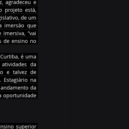
, agradeceu e 
 projeto está, 
islativo, de um 
a imersão que 
imersiva, “vai 
s de ensino no 
Curtiba, é uma 
tividades da 
o e talvez de 
 Estagiário na 
 andamento da 
a oportunidade 
nsino superior 