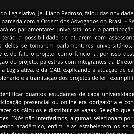
 do Legislativo, Jeulliano Pedroso, falou das novidade
parceria com a Ordem dos Advogados do Brasil – Sec
ará os parlamentares universitários e a participação
 terão a possibilidade de atuarem com assessori
s deles se tornarem parlamentares universitários, 
é, de fato o projeto, como funciona, por isso dest
ão do projeto, palestras com integrantes da Diretor
ria Legislativa, e da OAB, explicando a atuação de ca
enário e a tramitação dos projetos de lei”, exemplifi
dentificar quantos estudantes de cada universidade
icipação presencial ou online era obrigatória e con
fazer os cálculos e distribuir as vagas. Seleção que s
des. “Nós não interferimos, algumas selecionam por pr
enho acadêmico, enfim, elas estabelecem os seus c