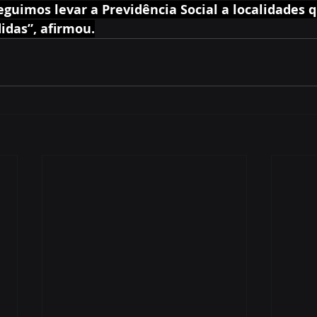
guimos levar a Previdência Social a localidades 
idas”, afirmou.