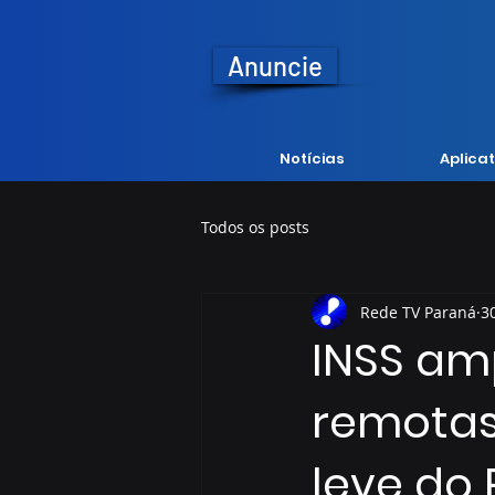
Anuncie
Notícias
Aplicat
Todos os posts
Rede TV Paraná
3
INSS am
remota
leve do