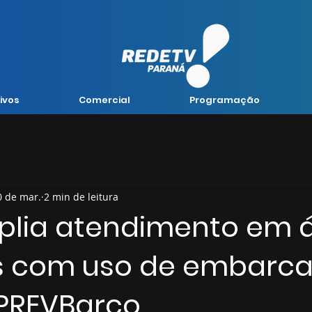
ivos
Comercial
Programação
0 de mar.
2 min de leitura
plia atendimento em 
s com uso de embarc
 PREVBarco