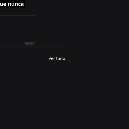
que nunca 
Ver tudo