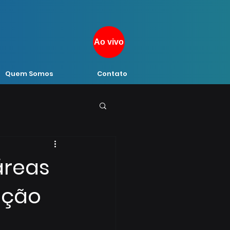
Ao vivo
Quem Somos
Contato
áreas
ação