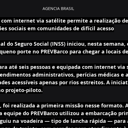
AGENCIA BRASIL
om internet via satélite permite a realização de 
ões sociais em comunidades de difícil acesso
al do Seguro Social (INSS) iniciou, nesta semana,
ueno porte no PREVBarco para chegar a locais de d
a até seis pessoas e equipada com internet via sa
tendimentos administrativos, perícias médicas e a
ades acessíveis apenas por rios estreitos. A inicia
o projeto-piloto.
), foi realizada a primeira missão nesse formato. 
 a equipe do PREVBarco utilizou a embarcação pri
eguiu na voadeira — tipo de lancha rápida — para 