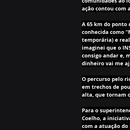
comunidades ao lo
ação contou com a 
A 65 km do ponto d
conhecida como “M
temporária) e real
imaginei que o INS
consigo andar e, m
dinheiro vai me aj
O percurso pelo ri
em trechos de pou
alta, que tornam 
Para o superinten
Coelho, a iniciati
com a atuação do P