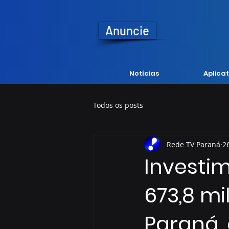
Anuncie
Notícias
Aplicat
Todos os posts
Rede TV Paraná
2
Investim
673,8 m
Paraná,