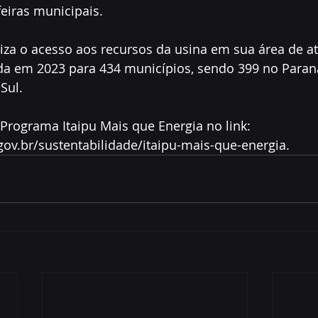
feiras municipais.
za o acesso aos recursos da usina em sua área de a
ida em 2023 para 434 municípios, sendo 399 no Paraná
Sul.
Programa Itaipu Mais que Energia no link: 
gov.br/sustentabilidade/itaipu-mais-que-energia.