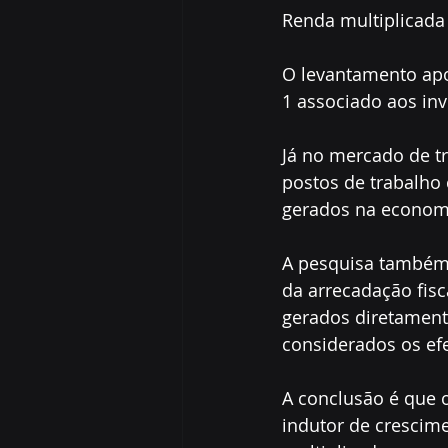
Renda multiplicada
O levantamento apon
1 associado aos inv
Já no mercado de tr
postos de trabalho 
gerados na econom
A pesquisa também i
da arrecadação fisc
gerados diretamente
considerados os efe
A conclusão é que 
indutor de crescime