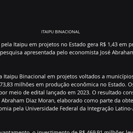
ITAIPU BINACIONAL
 pela Itaipu em projetos no Estado gera R$ 1,43 em 
pesquisa apresentada pelo economista José Abraha
 Itaipu Binacional em projetos voltados a município
73,83 milhões em produção econômica no Estado. Os
 por meio de edital lançado em 2023. O resultado con
 Abraham Diaz Moran, elaborado como parte da obten
mia pela Universidade Federal da Integração Latino
vantamento, o investimento de R$ 469,91 milhões le