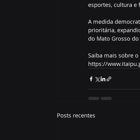
esportes, cultura e 
A medida democrati
prioritária, expand
do Mato Grosso do 
Saiba mais sobre o 
https://www.itaipu.
Posts recentes