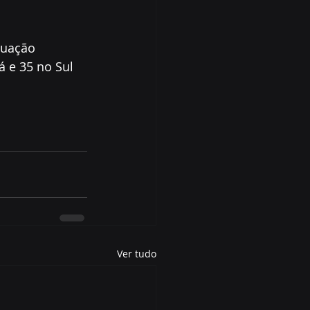
tuação 
 e 35 no Sul 
Ver tudo