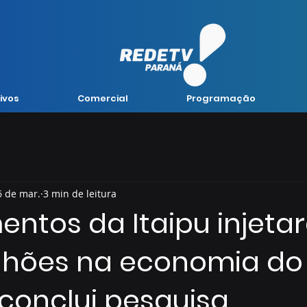
ivos
Comercial
Programação
6 de mar.
3 min de leitura
entos da Itaipu injeta
ilhões na economia do
 conclui pesquisa