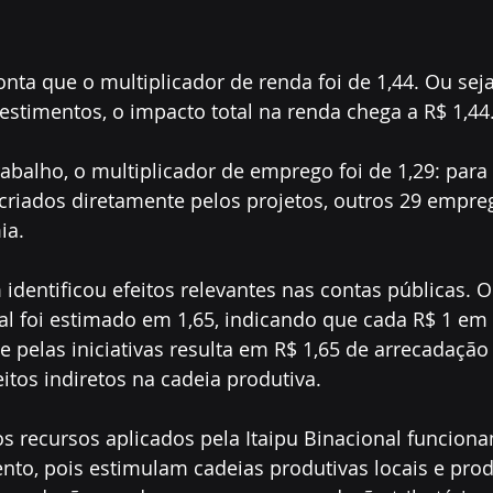
ta que o multiplicador de renda foi de 1,44. Ou seja
estimentos, o impacto total na renda chega a R$ 1,44
abalho, o multiplicador de emprego foi de 1,29: para
criados diretamente pelos projetos, outros 29 empre
ia.
dentificou efeitos relevantes nas contas públicas. O
al foi estimado em 1,65, indicando que cada R$ 1 em 
 pelas iniciativas resulta em R$ 1,65 de arrecadação
itos indiretos na cadeia produtiva.
os recursos aplicados pela Itaipu Binacional funcio
nto, pois estimulam cadeias produtivas locais e pro