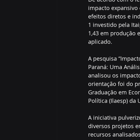
impacto expansivo 
efeitos diretos e in
1 investido pela It
1,43 em produção e
aplicado.
A pesquisa “Impact
Paraná: Uma Anális
analisou os impacto
orientação foi do 
Graduação em Econo
Política (Ilaesp) da 
A iniciativa pulver
diversos projetos 
recursos analisado