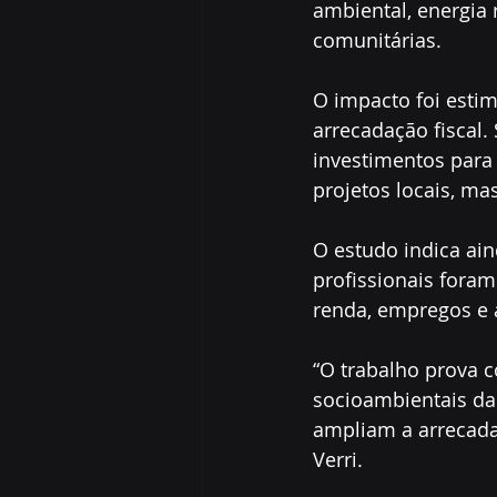
ambiental, energia 
comunitárias.
O impacto foi esti
arrecadação fiscal
investimentos para 
projetos locais, m
O estudo indica ain
profissionais foram
renda, empregos e 
“O trabalho prova c
socioambientais da
ampliam a arrecadaç
Verri.