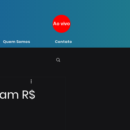
Ao vivo
Quem Somos
Contato
ram R$