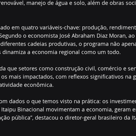
renovável, manejo de água e solo, além de obras soci
mado em quatro variáveis-chave: produção, rendimen
. Segundo o economista José Abraham Diaz Moran, ao 
diferentes cadeias produtivas, o programa não apena
as dinamiza a economia regional como um todo.
da que setores como construção civil, comércio e ser
 os mais impactados, com reflexos significativos na 
atividade econômica.
om dados o que temos visto na prática: os investime
 Itaipu Binacional movimentam a economia, geram 
ão pública”, destacou o diretor-geral brasileiro da It