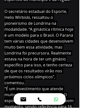
O secretário estadual do Esporte, 
Helio Wirbiski, ressaltou o 
pioneirismo de Londrina na 
modalidade. “A ginástica rítmica hoje 
é um modelo para o Brasil. O Paraná 
tem várias cidades que desenvolvem 
muito bem essa atividade, mas 
Londrina foi precursora. Realmente 
estava na hora de ter um ginásio 
específico para isso, e tenho certeza 
de que os resultados virão nos 
próximos ciclos olímpicos”, 
comentou.
“É um investimento que atende 
muito a comunidade esportiva. O 
esporte do Paraná vive hoje um bom 
momento, sendo referência para 16 