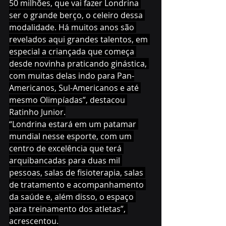
50 milhões, que vai fazer Londrina 
ser o grande berço, o celeiro dessa 
modalidade. Há muitos anos são 
revelados aqui grandes talentos, em 
especial a criançada que começa 
desde novinha praticando ginástica, 
com muitas delas indo para Pan-
Americanos, Sul-Americanos e até 
mesmo Olimpíadas”, destacou 
Ratinho Junior.
“Londrina estará em um patamar 
mundial nesse esporte, com um 
centro de excelência que terá 
arquibancadas para duas mil 
pessoas, salas de fisioterapia, salas 
de tratamento e acompanhamento 
da saúde e, além disso, o espaço 
para treinamento dos atletas”, 
acrescentou.