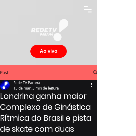
Ao vivo
Post
Rede TV Paraná
13 de mar.
3 min de leitura
Londrina ganha maior
Complexo de Ginástica
Rítmica do Brasil e pista
de skate com duas