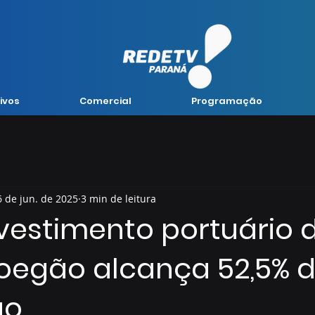
ivos
Comercial
Programação
6 de jun. de 2025
3 min de leitura
nvestimento portuário 
Moegão alcança 52,5% 
ão