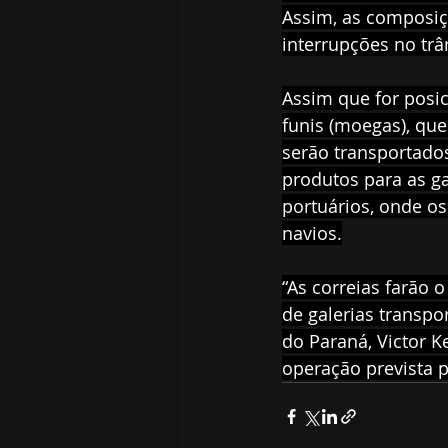
Assim, as composiç
interrupções no trâ
Assim que for posic
funis (moegas), que
serão transportados
produtos para as ga
portuários, onde 
navios.
“As correias farão 
de galerias transpo
do Paraná, Victor 
operação prevista p