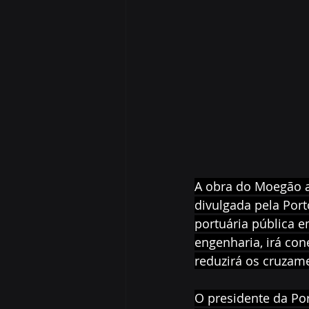
A obra do Moegão a
divulgada pela Port
portuária pública 
engenharia, irá con
reduzirá os cruzame
O presidente da Po