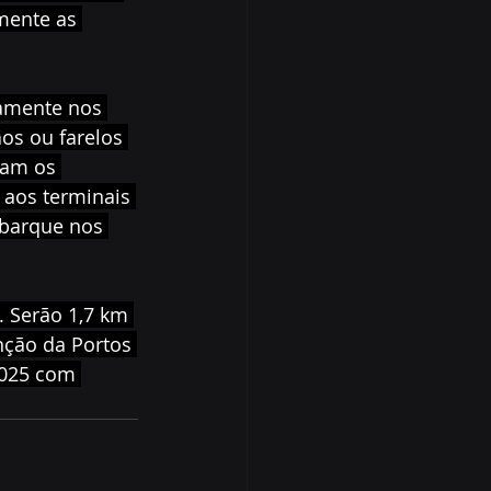
mente as 
tamente nos 
os ou farelos 
iam os 
 aos terminais 
barque nos 
. Serão 1,7 km 
nção da Portos 
2025 com 