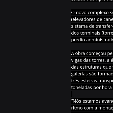
O novo complexo ser
(elevadores de cane
sistema de transfer
dos terminais (torre
prédio administrat
A obra começou pel
vigas das torres, a
das estruturas que 
galerias são forma
três esteiras trans
toneladas por hora 
“Nós estamos avanç
ritmo com a montag