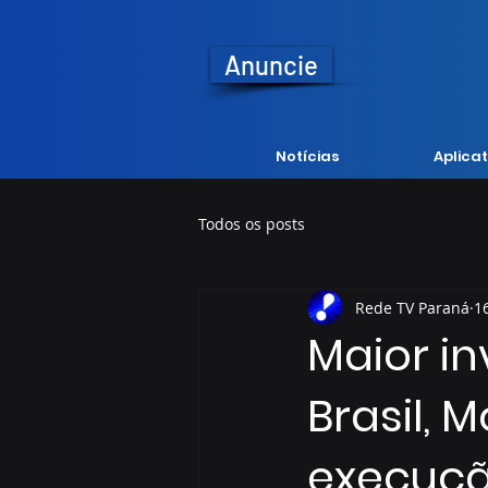
Anuncie
Notícias
Aplicat
Todos os posts
Rede TV Paraná
1
Maior i
Brasil, 
execuç