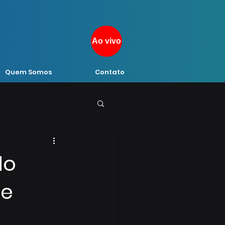
Ao vivo
Quem Somos
Contato
do
de