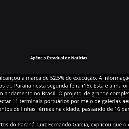
Agência Estadual de Notícias
lcançou a marca de 52,5% de execução. A informação
os do Paraná nesta segunda-feira (16). Esta é a maior
em andamento no Brasil. O projeto, de grande compl
ectar 11 terminais portuários por meio de galerias aé
ntos de linhas férreas na cidade, passando de 16 par
rtos do Paraná, Luiz Fernando Garcia, explicou que o