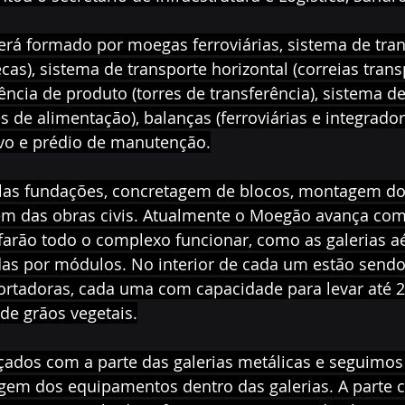
á formado por moegas ferroviárias, sistema de trans
cas), sistema de transporte horizontal (correias trans
ência de produto (torres de transferência), sistema d
s de alimentação), balanças (ferroviárias e integradora
ivo e prédio de manutenção.
as fundações, concretagem de blocos, montagem dos
lém das obras civis. Atualmente o Moegão avança com
farão todo o complexo funcionar, como as galerias aé
das por módulos. No interior de cada um estão sendo
portadoras, cada uma com capacidade para levar até 2
de grãos vegetais.
ados com a parte das galerias metálicas e seguimo
em dos equipamentos dentro das galerias. A parte cr