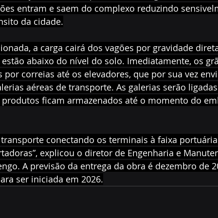
ões entram e saem do complexo reduzindo sensivel
nsito da cidade.
ionada, a carga cairá dos vagões por gravidade dire
 estão abaixo do nível do solo. Imediatamente, os grã
 por correias até os elevadores, que por sua vez env
lerias aéreas de transporte. As galerias serão ligadas
os produtos ficam armazenados até o momento do em
o transporte conectando os terminais à faixa portuária
rtadoras”, explicou o diretor de Engenharia e Manute
Kengo. A previsão da entrega da obra é dezembro de 
ara ser iniciada em 2026.