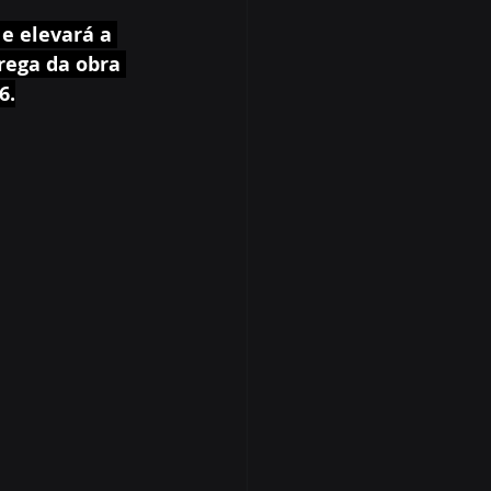
e elevará a 
rega da obra 
6.