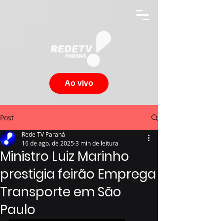
Ao vivo
Post
Rede TV Paraná
16 de ago. de 2025
3 min de leitura
Ministro Luiz Marinho
prestigia feirão Emprega
Transporte em São
Paulo