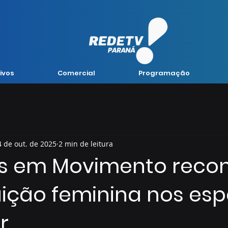
ivos
Comercial
Programação
4 de out. de 2025
2 min de leitura
s em Movimento reco
uição feminina nos es
r