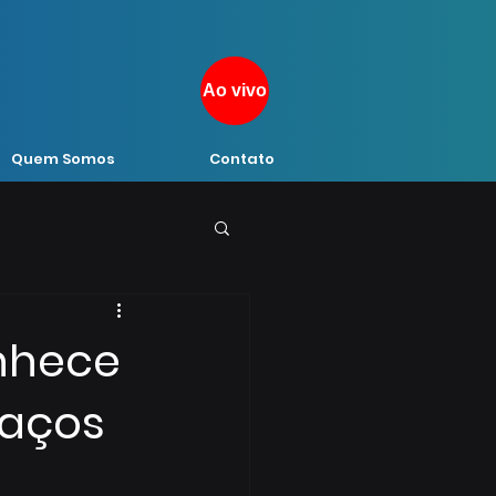
Ao vivo
Quem Somos
Contato
nhece
paços