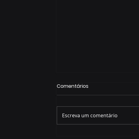
Comentários
Escreva um comentário
Começa nesta sexta-feira