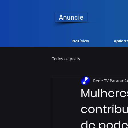
Anuncie
Notícias
Aplicat
Todos os posts
Rede TV Paraná
2
Mulhere
contrib
de pode