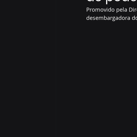
Promovido pela Dire
desembargadora do