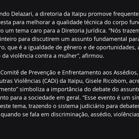
do Delazari, a diretoria da Itaipu promove frequent
esta para melhorar a qualidade técnica do corpo func
o um tema caro para a Diretoria Jurídica. “Nós traze
 inteiro para discutirem um assunto fundamental par
eiro, que é a igualdade de gênero e de oportunidades, 
o da violência contra a mulher”, afirmou.
Comitê de Prevenção e Enfrentamento aos Assédios,
tras Violências (CADi) da Itaipu, Gisele Ricobom, acr
ento” simboliza a importância do debate do assunto
anto para a sociedade em geral. “Esse evento é um sí
este tema, trazendo o sistema judiciário para debater
uando se fala em discriminação, assédio, violências