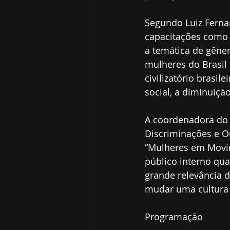
Segundo Luiz Fernan
capacitações como 
a temática de gêner
mulheres do Brasil
civilizatório brasil
social, a diminuiçã
A coordenadora do 
Discriminações e Ou
“Mulheres em Movim
público interno qu
grande relevância d
mudar uma cultura q
Programação