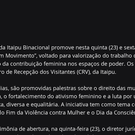
 da Itaipu Binacional promove nesta quinta (23) e sexta
m Movimento”, voltado para valorização do trabalho 
 da contribuição feminina nos espaços de poder. Os
 de Recepção dos Visitantes (CRV), da Itaipu.
ias, são promovidas palestras sobre o direito das mu
, o fortalecimento do ativismo feminino e a luta por
a, diversa e equalitária. A iniciativa tem como tema c
lo Fim da Violência contra Mulher e o Dia da Consciê
mônia de abertura, na quinta-feira (23), o diretor juríd