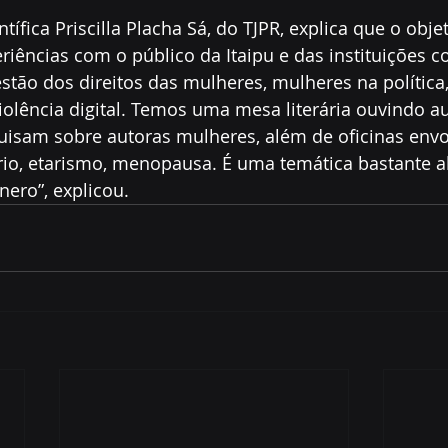
ífica Priscilla Placha Sá, do TJPR, explica que o obje
riências com o público da Itaipu e das instituições c
tão dos direitos das mulheres, mulheres na política,
violência digital. Temos uma mesa literária ouvindo au
isam sobre autoras mulheres, além de oficinas envo
rio, etarismo, menopausa. É uma temática bastante 
nero”, explicou.