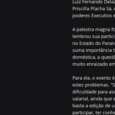
Luiz Fernando Delaz
Priscilla Placha Sá,
poderes Executivo e
A palestra magna f
lembrou sua partici
no Estado do Paraná
suma importância t
doméstica, a quest
muito enraizado em
Para ela, o evento 
estes problemas. “
dificuldade para as
salarial, ainda que
basta a edição de u
participar, ter conh