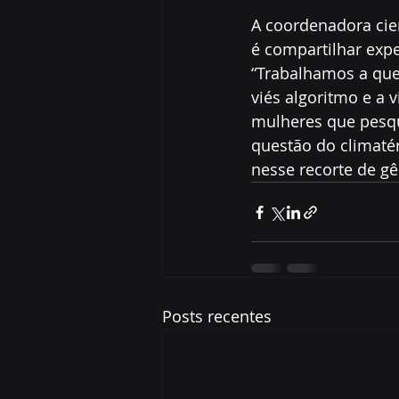
A coordenadora cient
é compartilhar expe
“Trabalhamos a ques
viés algoritmo e a 
mulheres que pesqu
questão do climaté
nesse recorte de gê
Posts recentes