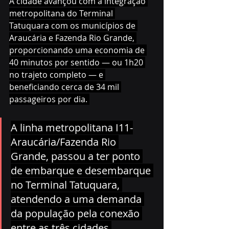
A cidade avançou com a integração 
metropolitana do Terminal 
Tatuquara com os municípios de 
Araucária e Fazenda Rio Grande, 
proporcionando uma economia de 
40 minutos por sentido — ou 1h20 
no trajeto completo — e 
beneficiando cerca de 34 mil 
passageiros por dia. 
A linha metropolitana I11-
Araucária/Fazenda Rio 
Grande, passou a ter ponto 
de embarque e desembarque 
no Terminal Tatuquara, 
atendendo a uma demanda 
da população pela conexão 
entre as três cidades.