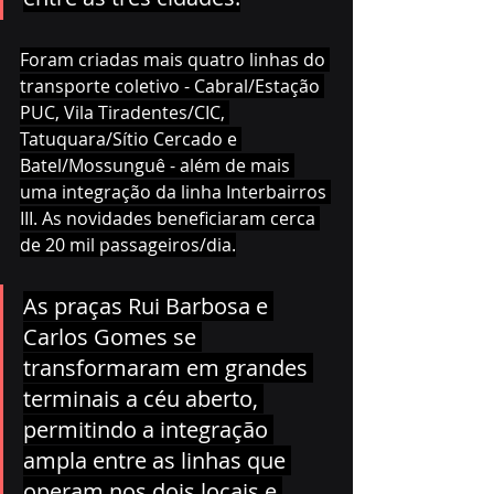
Foram criadas mais quatro linhas do 
transporte coletivo - Cabral/Estação 
PUC, Vila Tiradentes/CIC, 
Tatuquara/Sítio Cercado e 
Batel/Mossunguê - além de mais 
uma integração da linha Interbairros 
III. As novidades beneficiaram cerca 
de 20 mil passageiros/dia.
As praças Rui Barbosa e 
Carlos Gomes se 
transformaram em grandes 
terminais a céu aberto, 
permitindo a integração 
ampla entre as linhas que 
operam nos dois locais e 