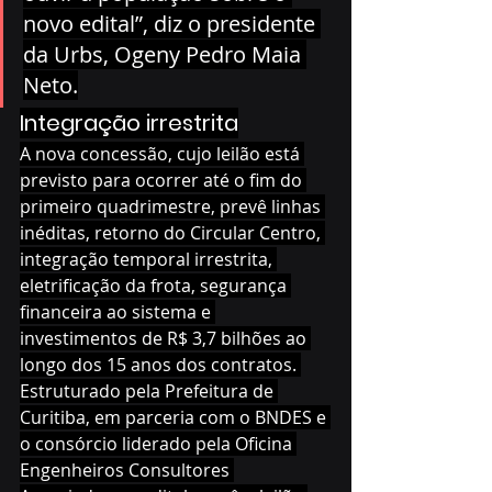
novo edital”, diz o presidente 
da Urbs, Ogeny Pedro Maia 
Neto.
Integração irrestrita
A nova concessão, cujo leilão está 
previsto para ocorrer até o fim do 
primeiro quadrimestre, prevê linhas 
inéditas, retorno do Circular Centro, 
integração temporal irrestrita, 
eletrificação da frota, segurança 
financeira ao sistema e 
investimentos de R$ 3,7 bilhões ao 
longo dos 15 anos dos contratos. 
Estruturado pela Prefeitura de 
Curitiba, em parceria com o BNDES e 
o consórcio liderado pela Oficina 
Engenheiros Consultores 