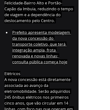
Felicidade-Bairro Alto e Portão-
Capão da Imbuia, reduzindo o tempo 
de viagem e a dependência do 
deslocamento pelo Centro. 
Prefeito apresenta modelagem 
da nova concessão do 
transporte coletivo, que terá 
integração ampla, frota 
renovada e novas linhas; 
consulta pública começa hoje
Elétricos
A nova concessão está diretamente 
associada ao avanço da 
eletromobilidade. Serão adquiridos 
245 ônibus elétricos nos primeiros 
cinco anos, que vão circular em 14 
linhas, com foco nas que operam em 