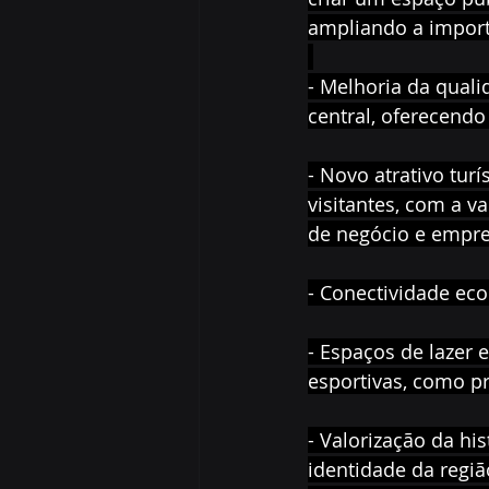
ampliando a importâ
- Melhoria da quali
central, oferecend
- Novo atrativo turí
visitantes, com a v
de negócio e empre
- Conectividade eco
- Espaços de lazer 
esportivas, como pr
- Valorização da his
identidade da regi