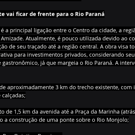
e vai ficar de frente para o Rio Paraná
é a principal ligação entre o Centro da cidade, a regiã
 Amizade. Atualmente, é pouco utilizada devido ao c
ão de seu traçado até a região central. A obra visa to
rativa para investimentos privados, considerando seu
o e gastronômico, já que margeia o Rio Paraná. A inter
ação de aproximadamente 3 km do trecho existente, com 
 calçadas;
ento de 1,5 km da avenida até a Praça da Marinha (atrá
do a construção de uma ponte sobre o Rio Monjolo;