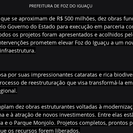
PREFEITURA DE FOZ DO IGUAÇU
que se aproximam de R$ 500 milhões, dez obras fun
lo Governo do Estado para execução em parceria com
Todos os projetos foram apresentados e acolhidos pe
 intervenções prometem elevar Foz do Iguaçu a um no
nfraestrutura.
sa por suas impressionantes cataratas e rica biodiver
ocesso de reestruturação que visa transformá-la em
gional.
plam dez obras estruturantes voltadas à modernizaç
na e à atração de novos investimentos. Entre elas estã
ira e o Parque Monjolo. Projetos completos, prontos 
ue os recursos forem liberados.