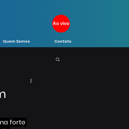
Ao vivo
Quem Somos
Contato
m
ma forte 