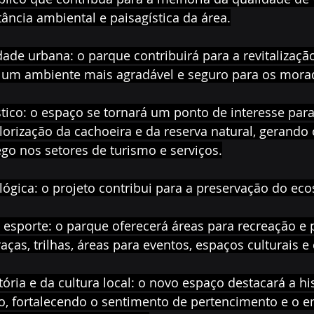
ncia ambiental e paisagística da área.
dade urbana: o parque contribuirá para a revitalizaçã
o um ambiente mais agradável e seguro para os mora
stico: o espaço se tornará um ponto de interesse para 
alorização da cachoeira e da reserva natural, gerando
go nos setores de turismo e serviços.
lógica: o projeto contribui para a preservação do eco
e esporte: o parque oferecerá áreas para recreação e p
aças, trilhas, áreas para eventos, espaços culturais e
tória e da cultura local: o novo espaço destacará a his
ão, fortalecendo o sentimento de pertencimento e o 