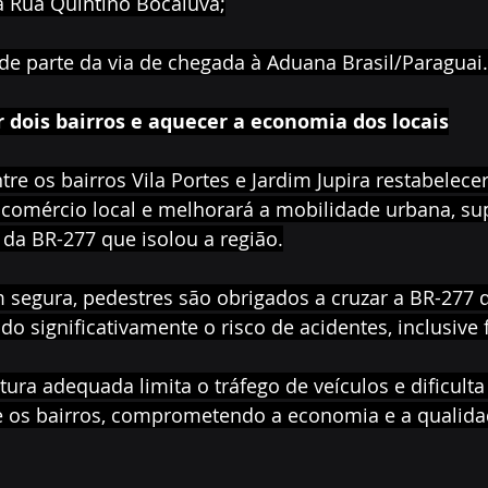
 da Rua Quintino Bocaiuva;
ção de parte da via de chegada à Aduana Brasil/Paraguai.
ar dois bairros e aquecer a economia dos locais
tre os bairros Vila Portes e Jardim Jupira restabelecer
 o comércio local e melhorará a mobilidade urbana, s
da BR-277 que isolou a região.
egura, pedestres são obrigados a cruzar a BR-277 
o significativamente o risco de acidentes, inclusive f
utura adequada limita o tráfego de veículos e dificulta
 os bairros, comprometendo a economia e a qualidad