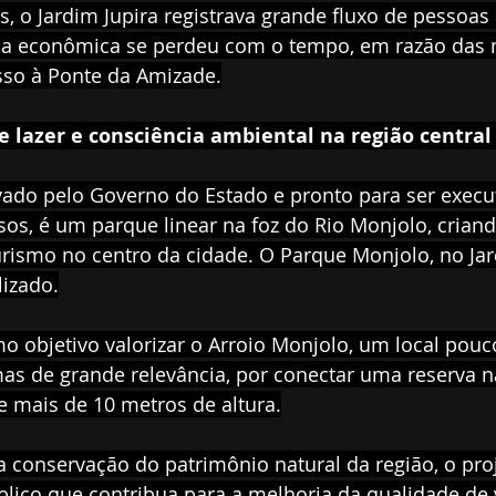
 o Jardim Jupira registrava grande fluxo de pessoas
rça econômica se perdeu com o tempo, em razão das
sso à Ponte da Amizade.
 lazer e consciência ambiental na região central
vado pelo Governo do Estado e pronto para ser execu
sos, é um parque linear na foz do Rio Monjolo, cria
urismo no centro da cidade. O Parque Monjolo, no Jar
lizado.
o objetivo valorizar o Arroio Monjolo, um local pouc
as de grande relevância, por conectar uma reserva n
e mais de 10 metros de altura.
 conservação do patrimônio natural da região, o pro
lico que contribua para a melhoria da qualidade de v