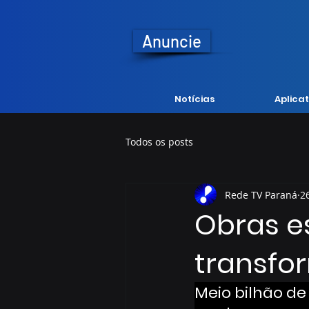
Anuncie
Notícias
Aplicat
Todos os posts
Rede TV Paraná
2
Obras e
transfo
Meio bilhão de