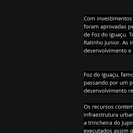
Com investimentos 
foram aprovadas pe
de Foz do Iguaçu. 
Ratinho Junior. As
desenvolvimento e i
Foz do Iguaçu, famo
passando por um pr
desenvolvimento re
Os recursos contem
infraestrutura urba
a trincheira do Jup
executados assim q