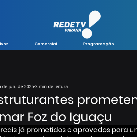
ivos
Comercial
Programação
6 de jun. de 2025
3 min de leitura
struturantes promete
rmar Foz do Iguaçu
 reais já prometidos e aprovados para u