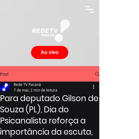
Ao vivo
Post
Rede TV Paraná
7 de mai.
2 min de leitura
Para deputado Gilson de
Souza (PL), Dia do
Psicanalista reforça a
importância da escuta,