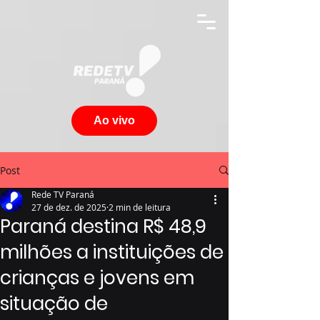
Ao vivo
Post
Rede TV Paraná
27 de dez. de 2025
2 min de leitura
Paraná destina R$ 48,9
milhões a instituições de
crianças e jovens em
situação de