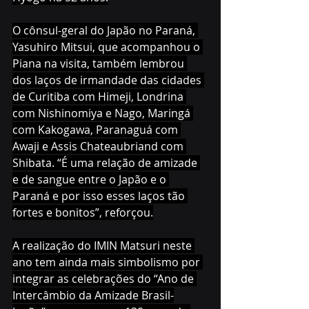
O cônsul-geral do Japão no Paraná, 
Yasuhiro Mitsui, que acompanhou o 
Piana na visita, também lembrou 
dos laços de irmandade das cidades 
de Curitiba com Himeji, Londrina 
com Nishinomiya e Nago, Maringá 
com Kakogawa, Paranaguá com 
Awaji e Assis Chateaubriand com 
Shibata. “É uma relação de amizade 
e de sangue entre o Japão e o 
Paraná e por isso esses laços tão 
fortes e bonitos”, reforçou.
A realização do IMIN Matsuri neste 
ano tem ainda mais simbolismo por 
integrar as celebrações do “Ano de 
Intercâmbio da Amizade Brasil-