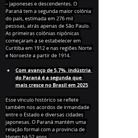
– japoneses e descendentes. O 
Paraná tem a segunda maior colônia 
do país, estimada em 276 mil 
pessoas, atrás apenas de São Paulo. 
As primeiras colônias nipônicas 
começaram a se estabelecer em 
Curitiba em 1912 e nas regiões Norte 
e Noroeste a partir de 1914.
Com avanço de 5,7%, indústria 
do Paraná é a segunda que 
mais cresce no Brasil em 2025
Esse vínculo histórico se reflete 
também nos acordos de irmandade 
entre o Estado e diversas cidades 
japonesas. O Paraná mantém uma 
relação formal com a província de 
Hyogo há 52 anos.