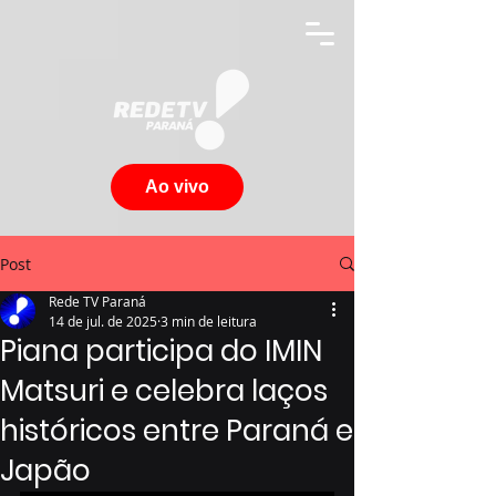
Ao vivo
Post
Rede TV Paraná
14 de jul. de 2025
3 min de leitura
Piana participa do IMIN
Matsuri e celebra laços
históricos entre Paraná e
Japão