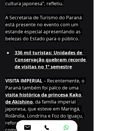
cultura japonesa”, refletiu.
A Secretaria de Turismo do Paraná 
está presente no evento com um 
estande especial apresentando as 
belezas do Estado para o público.
336 mil turistas: Unidades de 
Conservação quebram recorde 
de visitas no 1º semestre
VISITA IMPERIAL
 – Recentemente, o 
Paraná também foi palco de uma 
visita histórica da princesa Kako 
de Akishino
, da família imperial 
japonesa, que esteve em Maringá, 
Rolândia, Londrina e Foz do Iguaçu, 
reforçando os laços com a 
comunidade nikkei paranaense e 