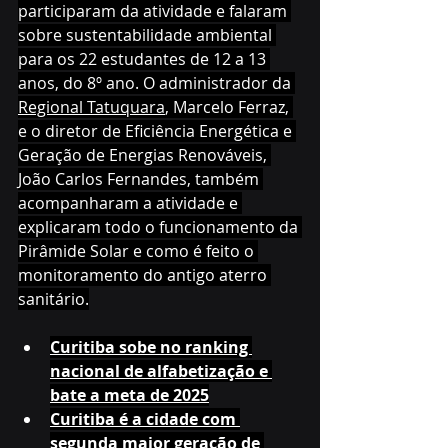
participaram da atividade e falaram 
sobre sustentabilidade ambiental 
para os 22 estudantes de 12 a 13 
anos, do 8º ano. O administrador da 
Regional Tatuquara
, Marcelo Ferraz, 
e o diretor de Eficiência Energética e 
Geração de Energias Renováveis, 
João Carlos Fernandes, também 
acompanharam a atividade e 
explicaram todo o funcionamento da 
Pirâmide Solar e como é feito o 
monitoramento do antigo aterro 
sanitário.
Curitiba sobe no ranking 
nacional de alfabetização e 
bate a meta de 2025
Curitiba é a cidade com 
segunda maior geração de 