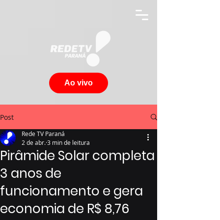
Ao vivo
Post
Rede TV Paraná
2 de abr.
3 min de leitura
Pirâmide Solar completa
3 anos de
funcionamento e gera
economia de R$ 8,76