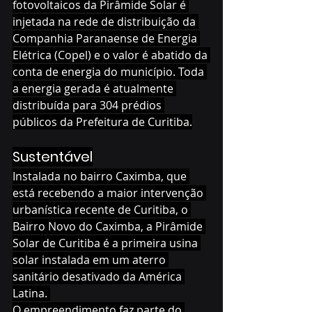
fotovoltaicos da Pirâmide Solar é 
injetada na rede de distribuição da 
Companhia Paranaense de Energia 
Elétrica (Copel) e o valor é abatido da 
conta de energia do município. Toda 
a energia gerada é atualmente 
distribuída para 304 prédios 
públicos da Prefeitura de Curitiba.
Sustentável
Instalada no bairro Caximba, que 
está recebendo a maior intervenção 
urbanística recente de Curitiba, o 
Bairro Novo do Caximba, a Pirâmide 
Solar de Curitiba é a primeira usina 
solar instalada em um aterro 
sanitário desativado da América 
Latina. 
O empreendimento faz parte do 