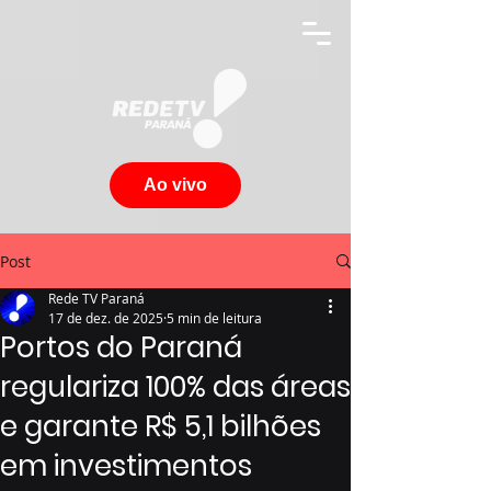
Ao vivo
Post
Rede TV Paraná
17 de dez. de 2025
5 min de leitura
Portos do Paraná
regulariza 100% das áreas
e garante R$ 5,1 bilhões
em investimentos