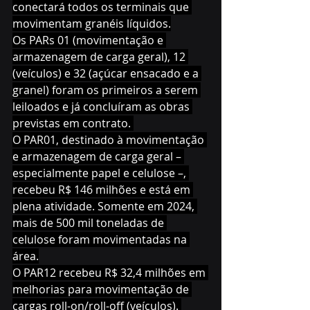
conectará todos os terminais que 
movimentam granéis líquidos.
Os PARs 01 (movimentação e 
armazenagem de carga geral), 12 
(veículos) e 32 (açúcar ensacado e a 
granel) foram os primeiros a serem 
leiloados e já concluíram as obras 
previstas em contrato. 
O PAR01, destinado à movimentação 
e armazenagem de carga geral – 
especialmente papel e celulose –, 
recebeu R$ 146 milhões e está em 
plena atividade. Somente em 2024, 
mais de 500 mil toneladas de 
celulose foram movimentadas na 
área.
O PAR12 recebeu R$ 32,4 milhões em 
melhorias para movimentação de 
cargas roll-on/roll-off (veículos). 