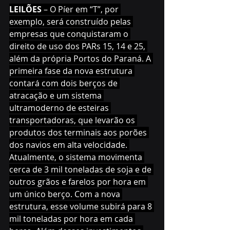
LEILÕES 
– O Píer em “T”, por 
exemplo, será construído pelas 
empresas que conquistaram o 
direito de uso dos PARs 15, 14 e 25, 
além da própria Portos do Paraná. A 
primeira fase da nova estrutura 
contará com dois berços de 
atracação e um sistema 
ultramoderno de esteiras 
transportadoras, que levarão os 
produtos dos terminais aos porões 
dos navios em alta velocidade. 
Atualmente, o sistema movimenta 
cerca de 3 mil toneladas de soja e de 
outros grãos e farelos por hora em 
um único berço. Com a nova 
estrutura, esse volume subirá para 8 
mil toneladas por hora em cada 