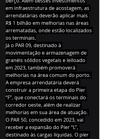
berço. Além desses investimentos 
em infraestrutura de acostagem, as 
arrendatárias deverão aplicar mais 
R$ 1 bilhão em melhorias nas áreas 
arrematadas, onde estão localizados 
os terminais.
Já o PAR 09, destinado à 
movimentação e armazenagem de 
granéis sólidos vegetais e leiloado 
em 2023, também promoverá 
melhorias na área comum do porto. 
A empresa arrendatária deverá 
construir a primeira etapa do Píer 
“F”, que conectará os terminais do 
corredor oeste, além de realizar 
melhorias em sua área de atuação. 
O PAR 50, concedido em 2023, vai 
receber a expansão do Píer “L”, 
destinado às cargas líquidas. O píer 