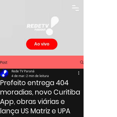
Ao vivo
Post
Rede TV Paraná
4 de mar.
2 min de leitura
Prefeito entrega 404
moradias, novo Curitiba
App, obras viárias e
lança US Matriz e UPA