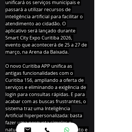
unificará os serviços municipais e 
passará a utilizar recursos de 
inteligência artificial para facilitar o 
atendimento ao cidadão. O 
aplicativo será lançado durante 
Smart City Expo Curitiba 2026, 
evento que acontecerá de 25 a 27 de 
março, na Arena da Baixada.
O novo Curitiba APP unifica as 
antigas funcionalidades com o 
Curitiba 156, ampliando a oferta de 
serviços e eliminando a exigência de 
login para consultas rápidas. E para 
acabar com as buscas frustrantes, o 
sistema traz uma Inteligência 
Artificial hiperpersonalizada: basta 
fazer uma pergunta simples e 
natural que ela entende o contexto e 