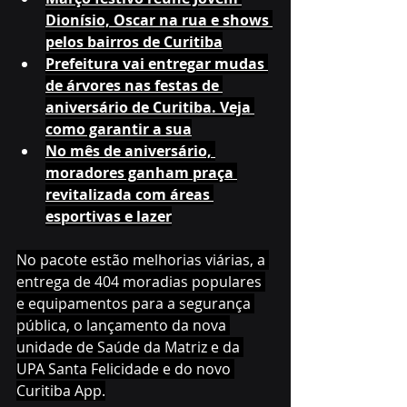
Dionísio, Oscar na rua e shows 
pelos bairros de Curitiba
Prefeitura vai entregar mudas 
de árvores nas festas de 
aniversário de Curitiba. Veja 
como garantir a sua
No mês de aniversário, 
moradores ganham praça 
revitalizada com áreas 
esportivas e lazer
No pacote estão melhorias viárias, a 
entrega de 404 moradias populares 
e equipamentos para a segurança 
pública, o lançamento da nova 
unidade de Saúde da Matriz e da 
UPA Santa Felicidade e do novo 
Curitiba App.