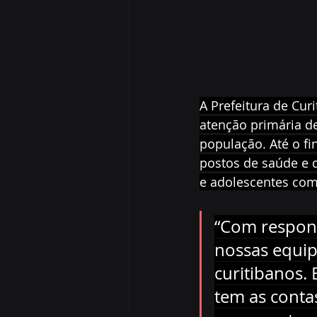
A Prefeitura de Cur
atenção primária d
população. Até o fi
postos de saúde e 
e adolescentes com 
“Com respons
nossas equip
curitibanos.
tem as conta