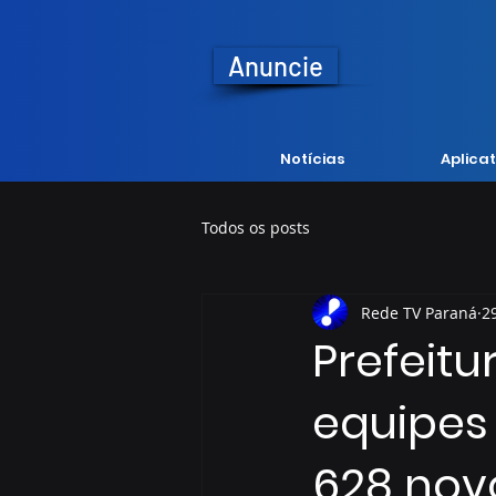
Anuncie
Notícias
Aplicat
Todos os posts
Rede TV Paraná
2
Prefeitu
equipes
628 novo