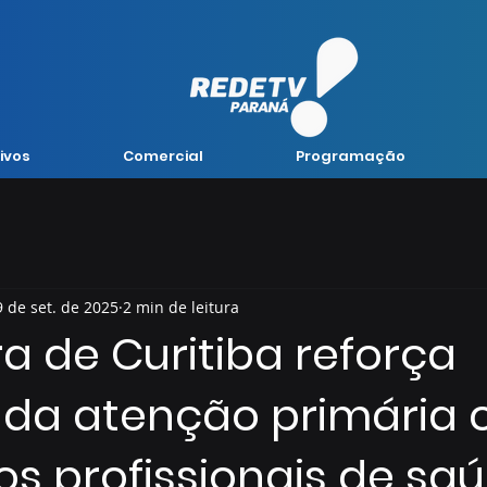
ivos
Comercial
Programação
9 de set. de 2025
2 min de leitura
ra de Curitiba reforça
 da atenção primária
s profissionais de sa