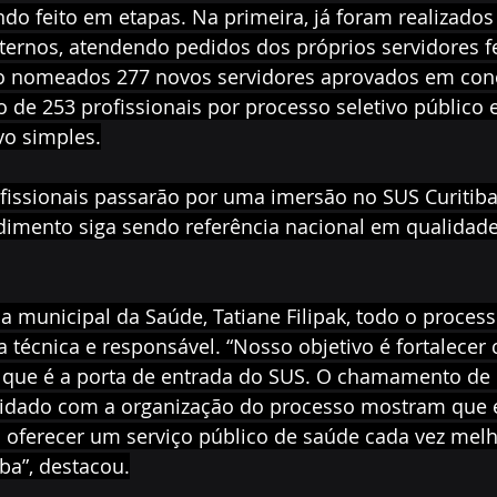
do feito em etapas. Na primeira, já foram realizados
ernos, atendendo pedidos dos próprios servidores fe
o nomeados 277 novos servidores aprovados em conc
de 253 profissionais por processo seletivo público e
vo simples.
fissionais passarão por uma imersão no SUS Curitiba
dimento siga sendo referência nacional em qualidade
a municipal da Saúde, Tatiane Filipak, todo o processo
 técnica e responsável. “Nosso objetivo é fortalecer 
, que é a porta de entrada do SUS. O chamamento de
cuidado com a organização do processo mostram que
ferecer um serviço público de saúde cada vez melh
ba”, destacou.