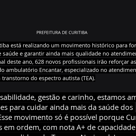
PREFEITURA DE CURITIBA
itiba está realizando um movimento histórico para for
e saúde e garantir ainda mais qualidade no atendime
nal deste ano, 628 novos profissionais irão reforçar a
do ambulatório Encantar, especializado no atendiment
transtorno do espectro autista (TEA).
abilidade, gestão e carinho, estamos a
es para cuidar ainda mais da saúde dos 
 Esse movimento só é possível porque Cur
s em ordem, com nota A+ de capacidade