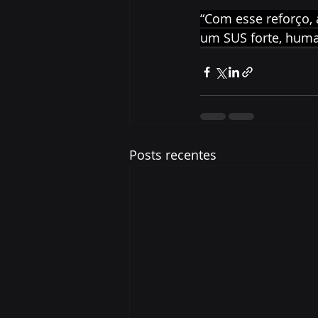
“Com esse reforço,
um SUS forte, human
Posts recentes