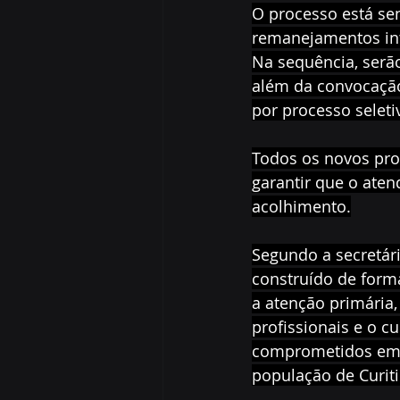
O processo está sen
remanejamentos int
Na sequência, serã
além da convocação 
por processo seleti
Todos os novos pro
garantir que o aten
acolhimento.
Segundo a secretári
construído de forma
a atenção primária
profissionais e o 
comprometidos em o
população de Curiti