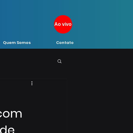
Ao vivo
Quem Somos
Contato
 com
úde