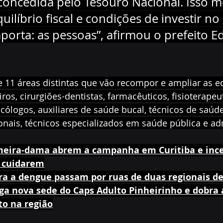
oncedida pelo Tesouro Nacional. Isso m
ilíbrio fiscal e condições de investir no
porta: as pessoas”, afirmou o prefeito E
e 11 áreas distintas que vão recompor e ampliar as e
os, cirurgiões-dentistas, farmacêuticos, fisioterapeut
cólogos, auxiliares de saúde bucal, técnicos de saúde
nais, técnicos especializados em saúde pública e adm
imeira-dama abrem a campanha em Curitiba e inc
 cuidarem
ra a dengue passam por ruas de duas regionais de
ga nova sede do Caps Adulto Pinheirinho e dobra 
o na região